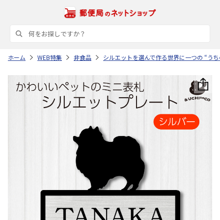
ホーム
WEB特集
非食品
シルエットを選んで作る世界に一つの “うち