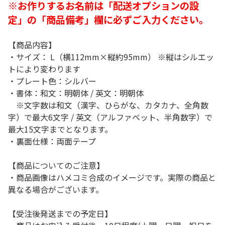
※お作りするお名前は「配送オプションの設
定」の「商品備考」欄に必ずご入力ください。
【商品内容】
・サイズ： L（横112mm×縦約95mm） ※縦はシルエッ
トにより変わります
・プレート色：シルバー
・書体：和文：明朝体 / 英文：明朝体
※文字数は和文（漢字、ひらがな、カタカナ、全角数
字）で最大6文字 / 英文（アルファベット、半角数字）で
最大15文字までとなります。
・裏面仕様：両面テープ
【商品についてのご注意】
・商品画像はハメコミ合成のイメージです。実際の商品と
異なる場合がございます。
【受注後発送までの予定日】