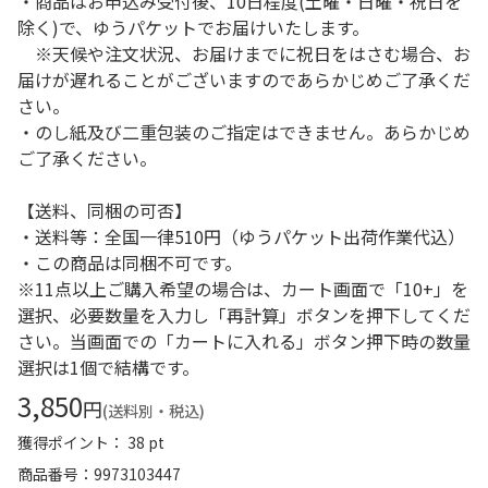
・商品はお申込み受付後、10日程度(土曜・日曜・祝日を
除く)で、ゆうパケットでお届けいたします。
※天候や注文状況、お届けまでに祝日をはさむ場合、お
届けが遅れることがございますのであらかじめご了承くだ
さい。
・のし紙及び二重包装のご指定はできません。あらかじめ
ご了承ください。
【送料、同梱の可否】
・送料等：全国一律510円（ゆうパケット出荷作業代込）
・この商品は同梱不可です。
※11点以上ご購入希望の場合は、カート画面で「10+」を
選択、必要数量を入力し「再計算」ボタンを押下してくだ
さい。当画面での「カートに入れる」ボタン押下時の数量
選択は1個で結構です。
3,850
円
(送料別・税込)
獲得ポイント： 38 pt
商品番号
9973103447