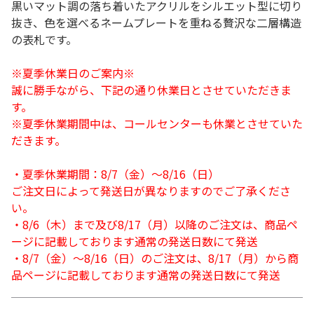
黒いマット調の落ち着いたアクリルをシルエット型に切り
抜き、色を選べるネームプレートを重ねる贅沢な二層構造
の表札です。
※夏季休業日のご案内※
誠に勝手ながら、下記の通り休業日とさせていただきま
す。
※夏季休業期間中は、コールセンターも休業とさせていた
だきます。
・夏季休業期間：8/7（金）～8/16（日）
ご注文日によって発送日が異なりますのでご了承くださ
い。
・8/6（木）まで及び8/17（月）以降のご注文は、商品ペ
ージに記載しております通常の発送日数にて発送
・8/7（金）～8/16（日）のご注文は、8/17（月）から商
品ページに記載しております通常の発送日数にて発送