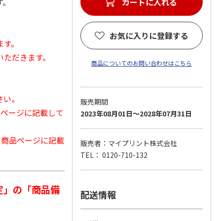
す。
カートに入れる
お気に入りに登録する
ます。
いただきます。
商品についてのお問い合わせはこちら
さい。
販売期間
品ページに記載して
2023年08月01日～2028年07月31日
から商品ページに記載
販売者：マイプリント株式会社
TEL： 0120-710-132
定」の「商品備
配送情報