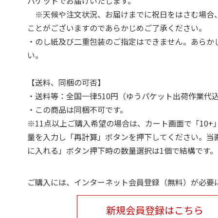
パケットでお届けいたします。
※天候や注文状況、お届けまでに祝日をはさむ場合
ことがございますのであらかじめご了承ください。
・のし紙及び二重包装のご指定はできません。あらか
い。
【送料、同梱の可否】
・送料等：全国一律510円（ゆうパケット出荷作業代
・この商品は同梱不可です。
※11点以上ご購入希望の場合は、カート画面で「10+
量を入力し「再計算」ボタンを押下してください。当
に入れる」ボタン押下時の数量選択は1個で結構です。
ご購入には、インターネット会員登録（無料）が必要
新規会員登録はこちら