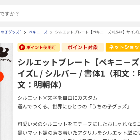
ちの子グッズ”
ペキニ－ズ
シルエットプレート【ペキニ－ズ<154>】サイズL 
シルエットプレート【ペキニ－ズ<
イズL / シルバー / 書体1（和文
文：明朝体）
シルエット×文字を自由にカスタム
選んでつくる、世界にひとつの「うちの子グッズ」
可愛い犬のシルエットをモチーフにしたおしゃれなミ
黒いマット調の落ち着いたアクリルをシルエット型に