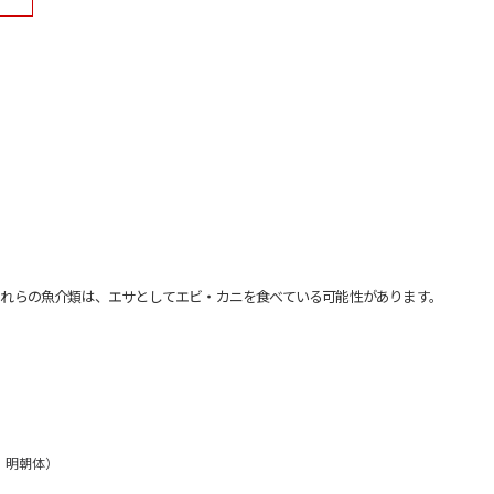
れらの魚介類は、エサとしてエビ・カニを食べている可能性があります。
文：明朝体）