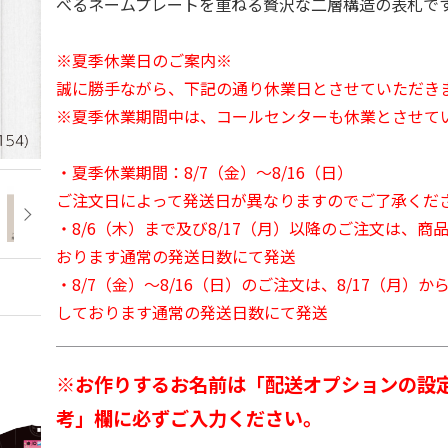
べるネームプレートを重ねる贅沢な二層構造の表札で
※夏季休業日のご案内※
誠に勝手ながら、下記の通り休業日とさせていただき
※夏季休業期間中は、コールセンターも休業とさせて
・夏季休業期間：8/7（金）～8/16（日）
ご注文日によって発送日が異なりますのでご了承くだ
・8/6（木）まで及び8/17（月）以降のご注文は、商
おります通常の発送日数にて発送
・8/7（金）～8/16（日）のご注文は、8/17（月）
しております通常の発送日数にて発送
※お作りするお名前は「配送オプションの設
考」欄に必ずご入力ください。