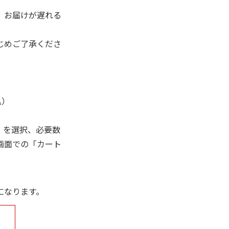
、お届けが遅れる
じめご了承くださ
込）
」を選択、必要数
画面での「カート
になります。