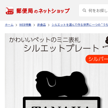
ホーム
WEB特集
非食品
シルエットを選んで作る世界に一つの “う