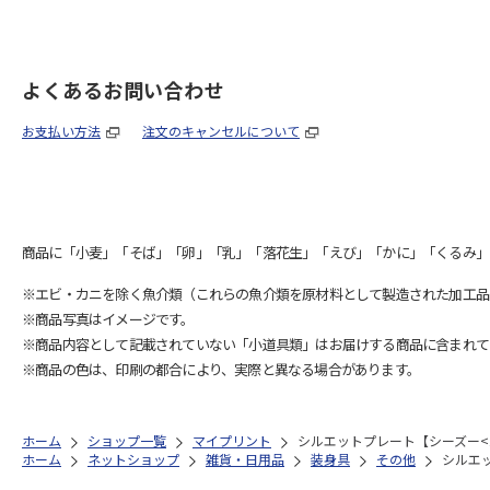
よくあるお問い合わせ
お支払い方法
注文のキャンセルについて
商品に「小麦」「そば」「卵」「乳」「落花生」「えび」「かに」「くるみ」
※エビ・カニを除く魚介類（これらの魚介類を原材料として製造された加工品
※商品写真はイメージです。
※商品内容として記載されていない「小道具類」はお届けする商品に含まれて
※商品の色は、印刷の都合により、実際と異なる場合があります。
ホーム
ショップ一覧
マイプリント
シルエットプレート【シーズー<10
ホーム
ネットショップ
雑貨・日用品
装身具
その他
シルエッ