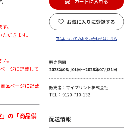
す。
カートに入れる
お気に入りに登録する
ます。
いただきます。
商品についてのお問い合わせはこちら
さい。
販売期間
品ページに記載して
2023年08月01日～2028年07月31日
から商品ページに記載
販売者：マイプリント株式会社
TEL： 0120-710-132
定」の「商品備
配送情報