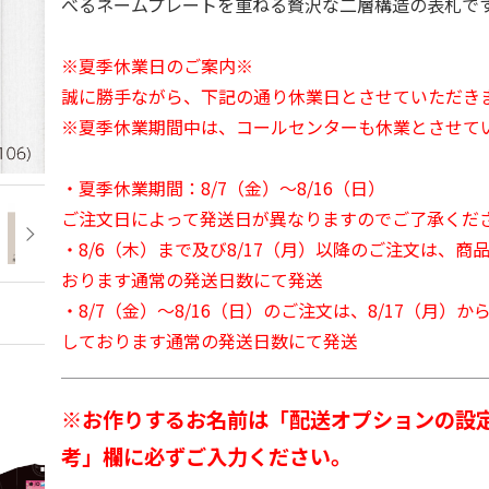
べるネームプレートを重ねる贅沢な二層構造の表札で
※夏季休業日のご案内※
誠に勝手ながら、下記の通り休業日とさせていただき
※夏季休業期間中は、コールセンターも休業とさせて
・夏季休業期間：8/7（金）～8/16（日）
ご注文日によって発送日が異なりますのでご了承くだ
・8/6（木）まで及び8/17（月）以降のご注文は、商
おります通常の発送日数にて発送
・8/7（金）～8/16（日）のご注文は、8/17（月）
しております通常の発送日数にて発送
※お作りするお名前は「配送オプションの設
考」欄に必ずご入力ください。