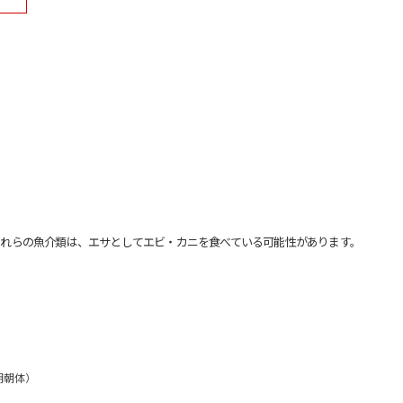
れらの魚介類は、エサとしてエビ・カニを食べている可能性があります。
明朝体）