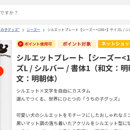
ちの子グッズ”
シーズー
シルエットプレート【シーズー<106>】サイズL / 
シルエットプレート【シーズー<1
ズL / シルバー / 書体1（和文：
文：明朝体）
シルエット×文字を自由にカスタム
選んでつくる、世界にひとつの「うちの子グッズ」
可愛い犬のシルエットをモチーフにしたおしゃれなミ
黒いマット調の落ち着いたアクリルをシルエット型に