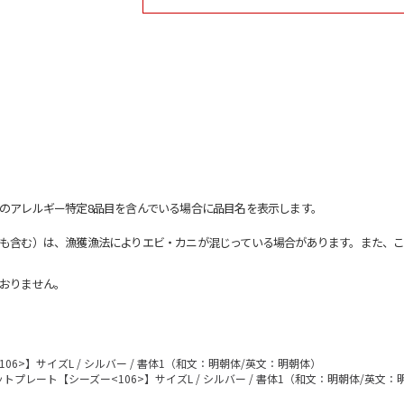
のアレルギー特定8品目を含んでいる場合に品目名を表示します。
も含む）は、漁獲漁法によりエビ・カニが混じっている場合があります。また、こ
おりません。
6>】サイズL / シルバー / 書体1（和文：明朝体/英文：明朝体）
トプレート【シーズー<106>】サイズL / シルバー / 書体1（和文：明朝体/英文：