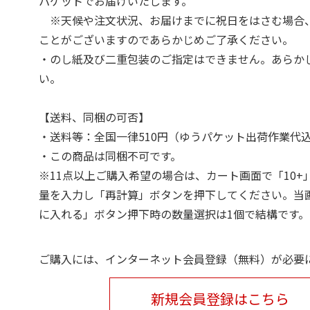
パケットでお届けいたします。
※天候や注文状況、お届けまでに祝日をはさむ場合
ことがございますのであらかじめご了承ください。
・のし紙及び二重包装のご指定はできません。あらか
い。
【送料、同梱の可否】
・送料等：全国一律510円（ゆうパケット出荷作業代
・この商品は同梱不可です。
※11点以上ご購入希望の場合は、カート画面で「10+
量を入力し「再計算」ボタンを押下してください。当
に入れる」ボタン押下時の数量選択は1個で結構です。
ご購入には、インターネット会員登録（無料）が必要
新規会員登録はこちら