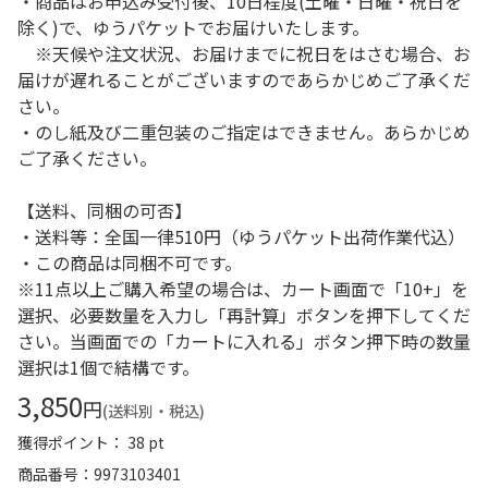
・商品はお申込み受付後、10日程度(土曜・日曜・祝日を
除く)で、ゆうパケットでお届けいたします。
※天候や注文状況、お届けまでに祝日をはさむ場合、お
届けが遅れることがございますのであらかじめご了承くだ
さい。
・のし紙及び二重包装のご指定はできません。あらかじめ
ご了承ください。
【送料、同梱の可否】
・送料等：全国一律510円（ゆうパケット出荷作業代込）
・この商品は同梱不可です。
※11点以上ご購入希望の場合は、カート画面で「10+」を
選択、必要数量を入力し「再計算」ボタンを押下してくだ
さい。当画面での「カートに入れる」ボタン押下時の数量
選択は1個で結構です。
3,850
円
(送料別・税込)
獲得ポイント： 38 pt
商品番号
9973103401