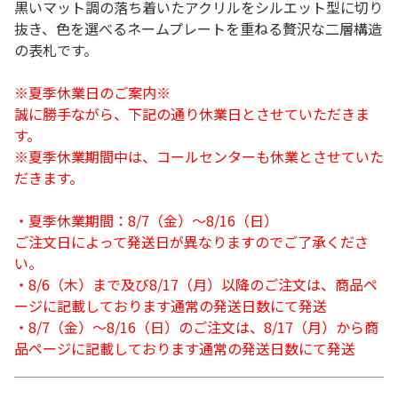
黒いマット調の落ち着いたアクリルをシルエット型に切り
抜き、色を選べるネームプレートを重ねる贅沢な二層構造
の表札です。
※夏季休業日のご案内※
誠に勝手ながら、下記の通り休業日とさせていただきま
す。
※夏季休業期間中は、コールセンターも休業とさせていた
だきます。
・夏季休業期間：8/7（金）～8/16（日）
ご注文日によって発送日が異なりますのでご了承くださ
い。
・8/6（木）まで及び8/17（月）以降のご注文は、商品ペ
ージに記載しております通常の発送日数にて発送
・8/7（金）～8/16（日）のご注文は、8/17（月）から商
品ページに記載しております通常の発送日数にて発送