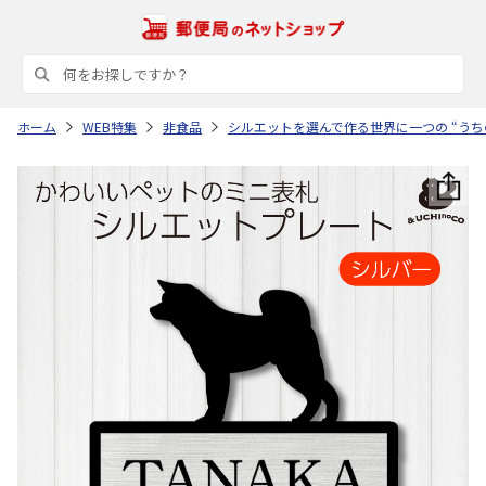
ホーム
WEB特集
非食品
シルエットを選んで作る世界に一つの “うち