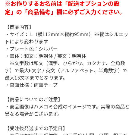
※お作りするお名前は「配送オプションの設
定」の「商品備考」欄に必ずご入力ください。
【商品内容】
・サイズ： L（横112mm×縦約95mm） ※縦はシルエッ
トにより変わります
・プレート色：シルバー
・書体：和文：明朝体 / 英文：明朝体
※文字数は和文（漢字、ひらがな、カタカナ、全角数
字）で最大6文字 / 英文（アルファベット、半角数字）で
最大15文字までとなります。
・裏面仕様：両面テープ
【商品についてのご注意】
・商品画像はハメコミ合成のイメージです。実際の商品と
異なる場合がございます。
【受注後発送までの予定日】