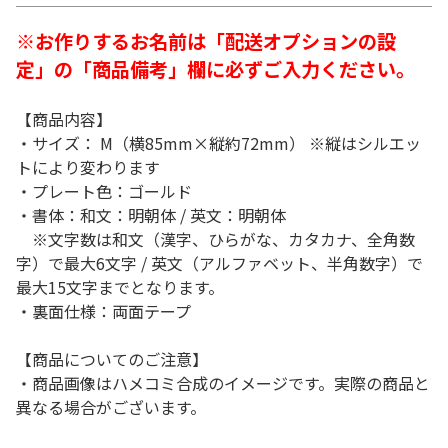
※お作りするお名前は「配送オプションの設
定」の「商品備考」欄に必ずご入力ください。
【商品内容】
・サイズ： M（横85mm×縦約72mm） ※縦はシルエッ
トにより変わります
・プレート色：ゴールド
・書体：和文：明朝体 / 英文：明朝体
※文字数は和文（漢字、ひらがな、カタカナ、全角数
字）で最大6文字 / 英文（アルファベット、半角数字）で
最大15文字までとなります。
・裏面仕様：両面テープ
【商品についてのご注意】
・商品画像はハメコミ合成のイメージです。実際の商品と
異なる場合がございます。