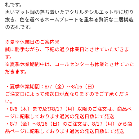
札です。
黒いマット調の落ち着いたアクリルをシルエット型に切り
抜き、色を選べるネームプレートを重ねる贅沢な二層構造
の表札です。
※夏季休業日のご案内※
誠に勝手ながら、下記の通り休業日とさせていただきま
す。
※夏季休業期間中は、コールセンターも休業とさせていた
だきます。
・夏季休業期間：8/7（金）～8/16（日）
ご注文日によって発送日が異なりますのでご了承くださ
い。
・8/6（木）まで及び8/17（月）以降のご注文は、商品ペ
ージに記載しております通常の発送日数にて発送
・8/7（金）～8/16（日）のご注文は、8/17（月）から商
品ページに記載しております通常の発送日数にて発送