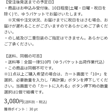
【受注後発送までの予定日】
・商品はお申込み受付後、10日程度(土曜・日曜・祝日を
除く)で、ゆうパケットでお届けいたします。
※天候や注文状況、お届けまでに祝日をはさむ場合、お
届けが遅れることがございますのであらかじめご了承くだ
さい。
・のし紙及び二重包装のご指定はできません。あらかじめ
ご了承ください。
【送料、同梱の可否】
・送料等：全国一律510円（ゆうパケット出荷作業代込）
・この商品は同梱不可です。
※11点以上ご購入希望の場合は、カート画面で「10+」を
選択、必要数量を入力し「再計算」ボタンを押下してくだ
さい。当画面での「カートに入れる」ボタン押下時の数量
選択は1個で結構です。
3,080
円
(送料別・税込)
獲得ポイント： 30 pt