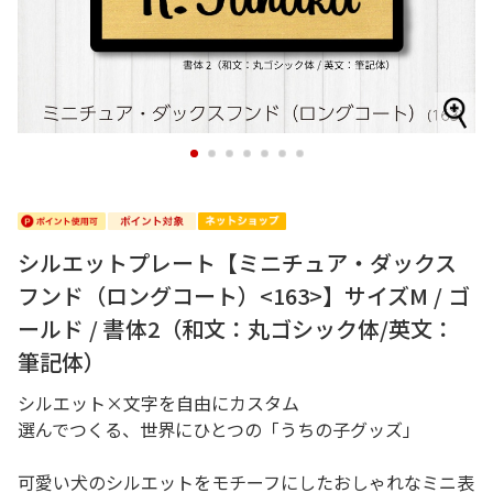
1
2
3
4
5
6
7
シルエットプレート【ミニチュア・ダックス
フンド（ロングコート）<163>】サイズM / ゴ
ールド / 書体2（和文：丸ゴシック体/英文：
筆記体）
シルエット×文字を自由にカスタム
選んでつくる、世界にひとつの「うちの子グッズ」
可愛い犬のシルエットをモチーフにしたおしゃれなミニ表