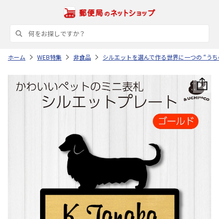
ホーム
WEB特集
非食品
シルエットを選んで作る世界に一つの “うち