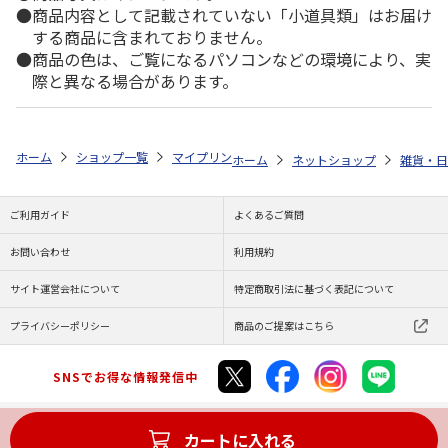
商品内容として記載されていない「小道具類」はお届け
する商品に含まれておりません。
商品の色は、ご覧になるパソコンなどの環境により、実
際と異なる場合があります。
ホーム
ショップ一覧
マイプリント
シルエットプレート【ミニチュア・
ホーム
ネットショップ
雑貨・日
ご利用ガイド
よくあるご質問
お問い合わせ
利用規約
サイト運営会社について
特定商取引法に基づく表記について
プライバシーポリシー
商品のご提案はこちら
SNSでお得な情報発信中
カートに入れる