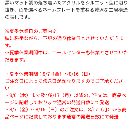
黒いマット調の落ち着いたアクリルをシルエット型に切り
抜き、色を選べるネームプレートを重ねる贅沢な二層構造
の表札です。
※夏季休業日のご案内※
誠に勝手ながら、下記の通り休業日とさせていただきま
す。
※夏季休業期間中は、コールセンターも休業とさせていた
だきます。
・夏季休業期間：8/7（金）～8/16（日）
ご注文日によって発送日が異なりますのでご了承くださ
い。
・8/6（木）まで及び8/17（月）以降のご注文は、商品ペ
ージに記載しております通常の発送日数にて発送
・8/7（金）～8/16（日）のご注文は、8/17（月）から商
品ページに記載しております通常の発送日数にて発送