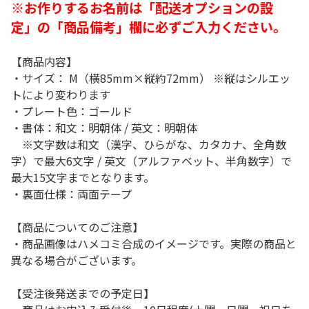
※お作りするお名前は「配送オプションの設
定」の「商品備考」欄に必ずご入力ください。
【商品内容】
・サイズ： M（横85mm×縦約72mm） ※縦はシルエッ
トにより変わります
・プレート色：ゴールド
・書体：和文：明朝体 / 英文：明朝体
※文字数は和文（漢字、ひらがな、カタカナ、全角数
字）で最大6文字 / 英文（アルファベット、半角数字）で
最大15文字までとなります。
・裏面仕様：両面テープ
【商品についてのご注意】
・商品画像はハメコミ合成のイメージです。実際の商品と
異なる場合がございます。
【受注後発送までの予定日】