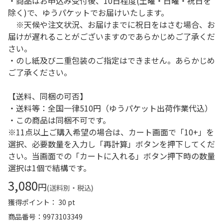
・商品はお申込み受付後、10日程度(土曜・日曜・祝日を
除く)で、ゆうパケットでお届けいたします。
※天候や注文状況、お届けまでに祝日をはさむ場合、お
届けが遅れることがございますのであらかじめご了承くだ
さい。
・のし紙及び二重包装のご指定はできません。あらかじめ
ご了承ください。
【送料、同梱の可否】
・送料等：全国一律510円（ゆうパケット出荷作業代込）
・この商品は同梱不可です。
※11点以上ご購入希望の場合は、カート画面で「10+」を
選択、必要数量を入力し「再計算」ボタンを押下してくだ
さい。当画面での「カートに入れる」ボタン押下時の数量
選択は1個で結構です。
3,080
円
(送料別・税込)
獲得ポイント： 30 pt
商品番号
9973103349