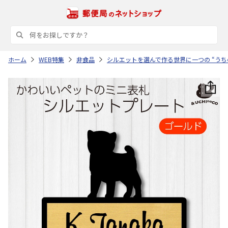
ホーム
WEB特集
非食品
シルエットを選んで作る世界に一つの “うち