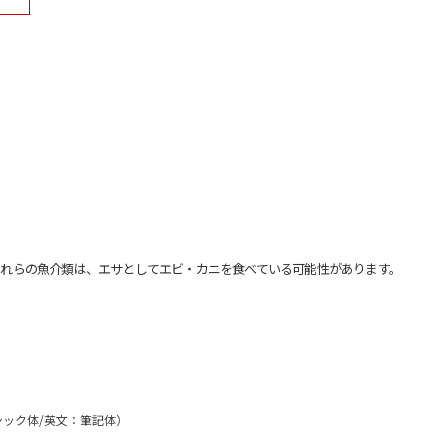
れらの魚介類は、エサとしてエビ・カニを食べている可能性があります。
ゴシック体/英文：筆記体）