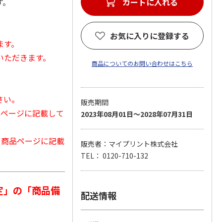
す。
カートに入れる
お気に入りに登録する
ます。
いただきます。
商品についてのお問い合わせはこちら
さい。
販売期間
品ページに記載して
2023年08月01日～2028年07月31日
から商品ページに記載
販売者：マイプリント株式会社
TEL： 0120-710-132
定」の「商品備
配送情報