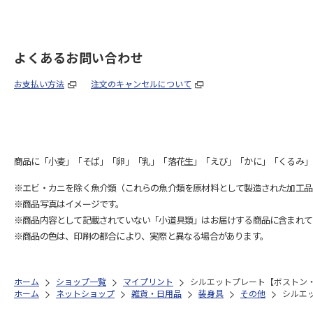
よくあるお問い合わせ
お支払い方法
注文のキャンセルについて
商品に「小麦」「そば」「卵」「乳」「落花生」「えび」「かに」「くるみ」
※エビ・カニを除く魚介類（これらの魚介類を原材料として製造された加工品
※商品写真はイメージです。
※商品内容として記載されていない「小道具類」はお届けする商品に含まれて
※商品の色は、印刷の都合により、実際と異なる場合があります。
ホーム
ショップ一覧
マイプリント
シルエットプレート【ボストン・テ
ホーム
ネットショップ
雑貨・日用品
装身具
その他
シルエッ