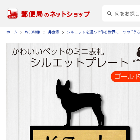
ホーム
WEB特集
非食品
シルエットを選んで作る世界に一つの “う