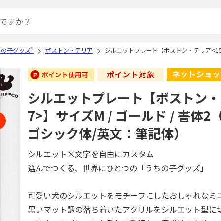
ちの子グッズ”
ボストン・テリア
シルエットプレート【ボストン・テリア<157
シルエットプレート【ボストン・
7>】サイズM / ゴールド / 書体
ゴシック体/英文：筆記体）
シルエット×文字を自由にカスタム
選んでつくる、世界にひとつの「うちの子グッズ」
可愛い犬のシルエットをモチーフにしたおしゃれなミ
黒いマット調の落ち着いたアクリルをシルエット型に