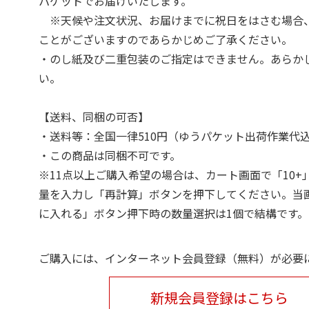
パケットでお届けいたします。
※天候や注文状況、お届けまでに祝日をはさむ場合
ことがございますのであらかじめご了承ください。
・のし紙及び二重包装のご指定はできません。あらか
い。
【送料、同梱の可否】
・送料等：全国一律510円（ゆうパケット出荷作業代
・この商品は同梱不可です。
※11点以上ご購入希望の場合は、カート画面で「10+
量を入力し「再計算」ボタンを押下してください。当
に入れる」ボタン押下時の数量選択は1個で結構です。
ご購入には、インターネット会員登録（無料）が必要
新規会員登録はこちら