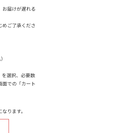
、お届けが遅れる
じめご了承くださ
込）
」を選択、必要数
画面での「カート
になります。