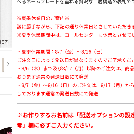
べるネームプレートを重ねる贅沢な二層構造の表札で
※夏季休業日のご案内※
誠に勝手ながら、下記の通り休業日とさせていただき
※夏季休業期間中は、コールセンターも休業とさせて
・夏季休業期間：8/7（金）～8/16（日）
ご注文日によって発送日が異なりますのでご了承くだ
・8/6（木）まで及び8/17（月）以降のご注文は、商
おります通常の発送日数にて発送
・8/7（金）～8/16（日）のご注文は、8/17（月）
しております通常の発送日数にて発送
※お作りするお名前は「配送オプションの設
考」欄に必ずご入力ください。