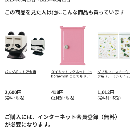
この商品を見た人は他にこんな商品も買っています
パンダポスト貯金箱
ダイカットマグネット I'm
ダブルファスナー付
Doraemon どこでもドア
ク袋 ムーミン CPF2
MGD1
2,600円
418円
1,012円
(送料・税込)
(送料別・税込)
(送料別・税込)
ご購入には、インターネット会員登録（無料）
が必要になります。