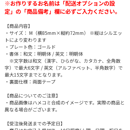
※お作りするお名前は「配送オプションの設
定」の「商品備考」欄に必ずご入力ください。
【商品内容】
・サイズ： M（横85mm×縦約72mm） ※縦はシルエッ
トにより変わります
・プレート色：ゴールド
・書体：和文：明朝体 / 英文：明朝体
※文字数は和文（漢字、ひらがな、カタカナ、全角数
字）で最大6文字 / 英文（アルファベット、半角数字）で
最大15文字までとなります。
・裏面仕様：両面テープ
【商品についてのご注意】
・商品画像はハメコミ合成のイメージです。実際の商品と
異なる場合がございます。
【受注後発送までの予定日】