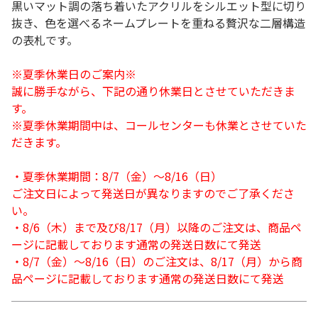
黒いマット調の落ち着いたアクリルをシルエット型に切り
抜き、色を選べるネームプレートを重ねる贅沢な二層構造
の表札です。
※夏季休業日のご案内※
誠に勝手ながら、下記の通り休業日とさせていただきま
す。
※夏季休業期間中は、コールセンターも休業とさせていた
だきます。
・夏季休業期間：8/7（金）～8/16（日）
ご注文日によって発送日が異なりますのでご了承くださ
い。
・8/6（木）まで及び8/17（月）以降のご注文は、商品ペ
ージに記載しております通常の発送日数にて発送
・8/7（金）～8/16（日）のご注文は、8/17（月）から商
品ページに記載しております通常の発送日数にて発送