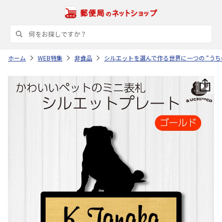
ホーム
WEB特集
非食品
シルエットを選んで作る世界に一つの “うち