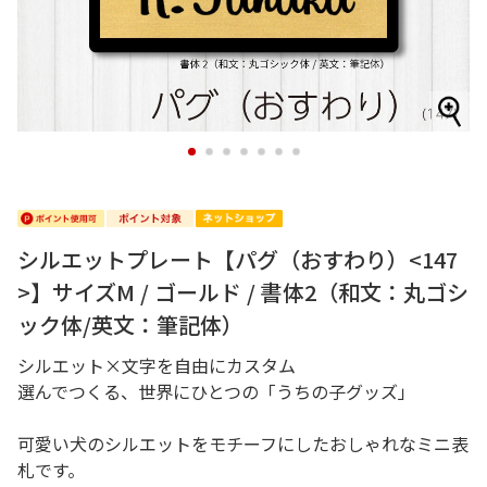
1
2
3
4
5
6
7
シルエットプレート【パグ（おすわり）<147
>】サイズM / ゴールド / 書体2（和文：丸ゴシ
ック体/英文：筆記体）
シルエット×文字を自由にカスタム
選んでつくる、世界にひとつの「うちの子グッズ」
可愛い犬のシルエットをモチーフにしたおしゃれなミニ表
札です。