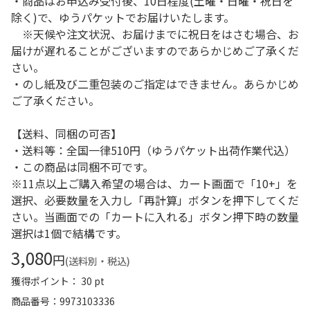
・商品はお申込み受付後、10日程度(土曜・日曜・祝日を
除く)で、ゆうパケットでお届けいたします。
※天候や注文状況、お届けまでに祝日をはさむ場合、お
届けが遅れることがございますのであらかじめご了承くだ
さい。
・のし紙及び二重包装のご指定はできません。あらかじめ
ご了承ください。
【送料、同梱の可否】
・送料等：全国一律510円（ゆうパケット出荷作業代込）
・この商品は同梱不可です。
※11点以上ご購入希望の場合は、カート画面で「10+」を
選択、必要数量を入力し「再計算」ボタンを押下してくだ
さい。当画面での「カートに入れる」ボタン押下時の数量
選択は1個で結構です。
3,080
円
(送料別・税込)
獲得ポイント： 30 pt
商品番号
9973103336