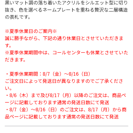
黒いマット調の落ち着いたアクリルをシルエット型に切り
抜き、色を選べるネームプレートを重ねる贅沢な二層構造
の表札です。
※夏季休業日のご案内※
誠に勝手ながら、下記の通り休業日とさせていただきま
す。
※夏季休業期間中は、コールセンターも休業とさせていた
だきます。
・夏季休業期間：8/7（金）～8/16（日）
ご注文日によって発送日が異なりますのでご了承くださ
い。
・8/6（木）まで及び8/17（月）以降のご注文は、商品ペ
ージに記載しております通常の発送日数にて発送
・8/7（金）～8/16（日）のご注文は、8/17（月）から商
品ページに記載しております通常の発送日数にて発送