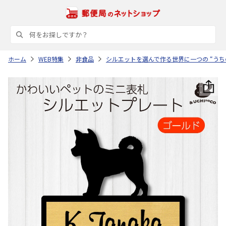
ホーム
WEB特集
非食品
シルエットを選んで作る世界に一つの “うち