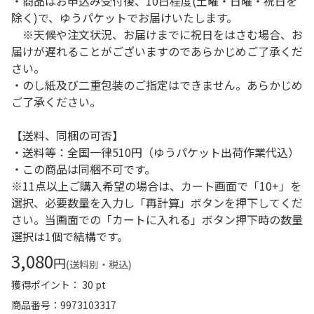
・商品はお申込み受付後、10日程度(土曜・日曜・祝日を
除く)で、ゆうパケットでお届けいたします。
※天候や注文状況、お届けまでに祝日をはさむ場合、お
届けが遅れることがございますのであらかじめご了承くだ
さい。
・のし紙及び二重包装のご指定はできません。あらかじめ
ご了承ください。
【送料、同梱の可否】
・送料等：全国一律510円（ゆうパケット出荷作業代込）
・この商品は同梱不可です。
※11点以上ご購入希望の場合は、カート画面で「10+」を
選択、必要数量を入力し「再計算」ボタンを押下してくだ
さい。当画面での「カートに入れる」ボタン押下時の数量
選択は1個で結構です。
3,080
円
(送料別・税込)
獲得ポイント： 30 pt
商品番号
9973103317