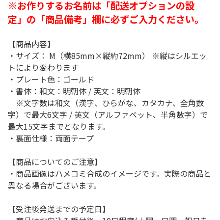
※お作りするお名前は「配送オプションの設
定」の「商品備考」欄に必ずご入力ください。
【商品内容】
・サイズ： M（横85mm×縦約72mm） ※縦はシルエッ
トにより変わります
・プレート色：ゴールド
・書体：和文：明朝体 / 英文：明朝体
※文字数は和文（漢字、ひらがな、カタカナ、全角数
字）で最大6文字 / 英文（アルファベット、半角数字）で
最大15文字までとなります。
・裏面仕様：両面テープ
【商品についてのご注意】
・商品画像はハメコミ合成のイメージです。実際の商品と
異なる場合がございます。
【受注後発送までの予定日】