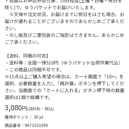
・商品はお申込み受付後、10日程度(土曜・日曜・祝日を
除く)で、ゆうパケットでお届けいたします。
※天候や注文状況、お届けまでに祝日をはさむ場合、お
届けが遅れることがございますのであらかじめご了承くだ
さい。
・のし紙及び二重包装のご指定はできません。あらかじめ
ご了承ください。
【送料、同梱の可否】
・送料等：全国一律510円（ゆうパケット出荷作業代込）
・この商品は同梱不可です。
※11点以上ご購入希望の場合は、カート画面で「10+」を
選択、必要数量を入力し「再計算」ボタンを押下してくだ
さい。当画面での「カートに入れる」ボタン押下時の数量
選択は1個で結構です。
3,080
円
(送料別・税込)
獲得ポイント： 30 pt
商品番号
9973103299