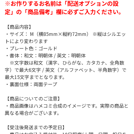
※お作りするお名前は「配送オプションの設
定」の「商品備考」欄に必ずご入力ください。
【商品内容】
・サイズ： M（横85mm×縦約72mm） ※縦はシルエッ
トにより変わります
・プレート色：ゴールド
・書体：和文：明朝体 / 英文：明朝体
※文字数は和文（漢字、ひらがな、カタカナ、全角数
字）で最大6文字 / 英文（アルファベット、半角数字）で
最大15文字までとなります。
・裏面仕様：両面テープ
【商品についてのご注意】
・商品画像はハメコミ合成のイメージです。実際の商品と
異なる場合がございます。
【受注後発送までの予定日】