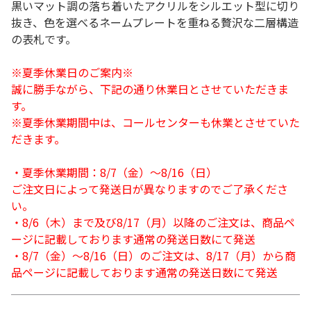
黒いマット調の落ち着いたアクリルをシルエット型に切り
抜き、色を選べるネームプレートを重ねる贅沢な二層構造
の表札です。
※夏季休業日のご案内※
誠に勝手ながら、下記の通り休業日とさせていただきま
す。
※夏季休業期間中は、コールセンターも休業とさせていた
だきます。
・夏季休業期間：8/7（金）～8/16（日）
ご注文日によって発送日が異なりますのでご了承くださ
い。
・8/6（木）まで及び8/17（月）以降のご注文は、商品ペ
ージに記載しております通常の発送日数にて発送
・8/7（金）～8/16（日）のご注文は、8/17（月）から商
品ページに記載しております通常の発送日数にて発送