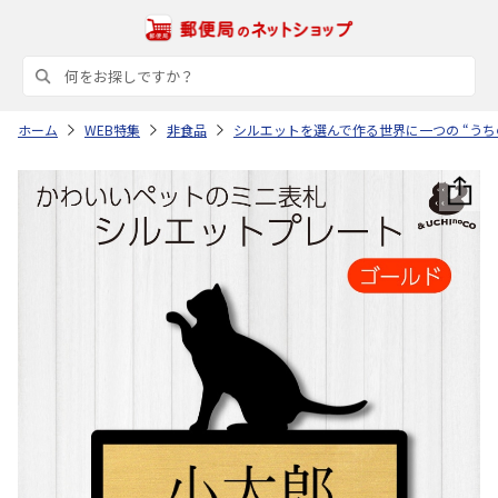
ホーム
WEB特集
非食品
シルエットを選んで作る世界に一つの “うち