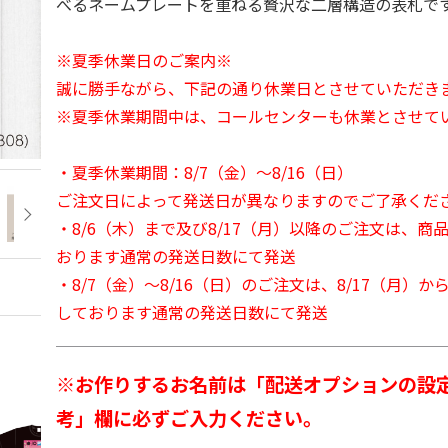
べるネームプレートを重ねる贅沢な二層構造の表札で
※夏季休業日のご案内※
誠に勝手ながら、下記の通り休業日とさせていただき
※夏季休業期間中は、コールセンターも休業とさせて
・夏季休業期間：8/7（金）～8/16（日）
ご注文日によって発送日が異なりますのでご了承くだ
・8/6（木）まで及び8/17（月）以降のご注文は、商
おります通常の発送日数にて発送
・8/7（金）～8/16（日）のご注文は、8/17（月）
しております通常の発送日数にて発送
※お作りするお名前は「配送オプションの設
考」欄に必ずご入力ください。