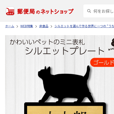
ホーム
WEB特集
非食品
シルエットを選んで作る世界に一つの “う