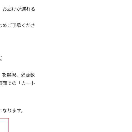
、お届けが遅れる
じめご了承くださ
込）
」を選択、必要数
画面での「カート
になります。