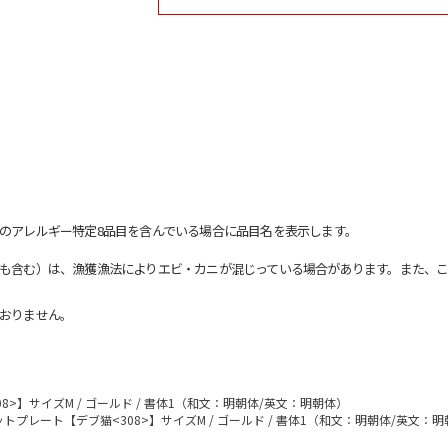
のアレルギー特定8品目を含んでいる場合に品目名を表示します。
も含む）は、漁獲漁法によりエビ・カニが混じっている場合があります。また、こ
おりません。
>】サイズM / ゴールド / 書体1（和文：明朝体/英文：明朝体）
トプレート【デブ猫<308>】サイズM / ゴールド / 書体1（和文：明朝体/英文：