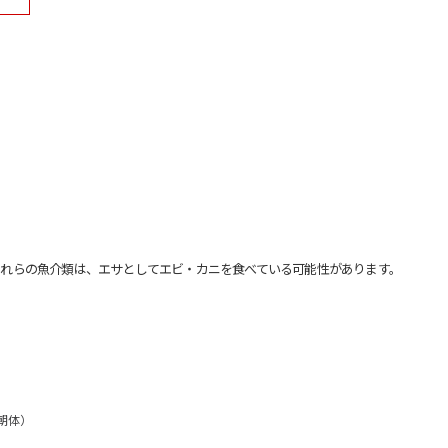
れらの魚介類は、エサとしてエビ・カニを食べている可能性があります。
明朝体）