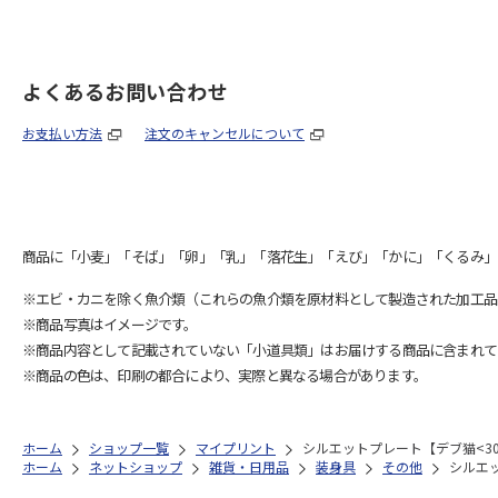
よくあるお問い合わせ
お支払い方法
注文のキャンセルについて
商品に「小麦」「そば」「卵」「乳」「落花生」「えび」「かに」「くるみ」
※エビ・カニを除く魚介類（これらの魚介類を原材料として製造された加工品
※商品写真はイメージです。
※商品内容として記載されていない「小道具類」はお届けする商品に含まれて
※商品の色は、印刷の都合により、実際と異なる場合があります。
ホーム
ショップ一覧
マイプリント
シルエットプレート【デブ猫<308
ホーム
ネットショップ
雑貨・日用品
装身具
その他
シルエッ