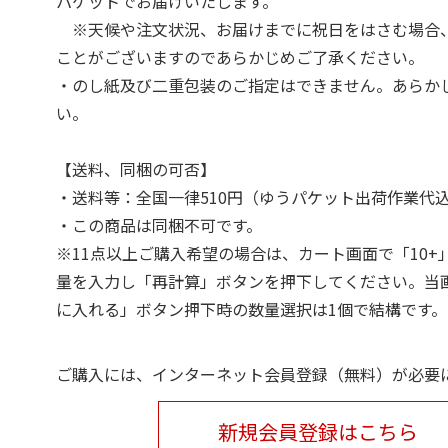
パケットでお届けいたします。
※天候や注文状況、お届けまでに祝日をはさむ場合
ことがございますのであらかじめご了承ください。
・のし紙及び二重包装のご指定はできません。あらか
い。
【送料、同梱の可否】
・送料等：全国一律510円（ゆうパケット出荷作業代
・この商品は同梱不可です。
※11点以上ご購入希望の場合は、カート画面で「10+
量を入力し「再計算」ボタンを押下してください。当
に入れる」ボタン押下時の数量選択は1個で結構です。
ご購入には、インターネット会員登録（無料）が必要
新規会員登録はこちら