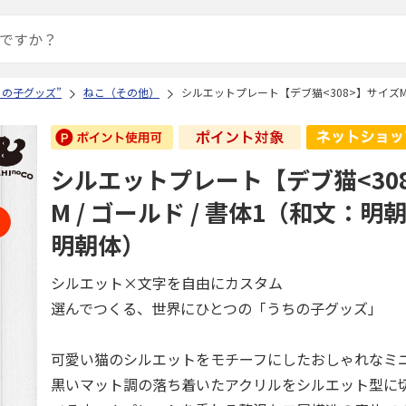
ちの子グッズ”
ねこ（その他）
シルエットプレート【デブ猫<308>】サイズM 
シルエットプレート【デブ猫<30
M / ゴールド / 書体1（和文：明
明朝体）
シルエット×文字を自由にカスタム
選んでつくる、世界にひとつの「うちの子グッズ」
可愛い猫のシルエットをモチーフにしたおしゃれなミ
黒いマット調の落ち着いたアクリルをシルエット型に