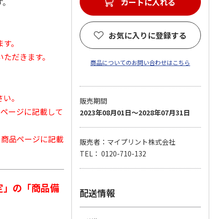
す。
カートに入れる
お気に入りに登録する
ます。
いただきます。
商品についてのお問い合わせはこちら
さい。
販売期間
品ページに記載して
2023年08月01日～2028年07月31日
から商品ページに記載
販売者：マイプリント株式会社
TEL： 0120-710-132
定」の「商品備
配送情報