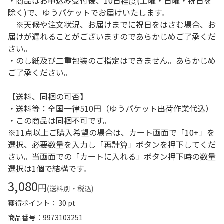
・商品はお申込み受付後、10日程度(土曜・日曜・祝日を
除く)で、ゆうパケットでお届けいたします。
※天候や注文状況、お届けまでに祝日をはさむ場合、お
届けが遅れることがございますのであらかじめご了承くだ
さい。
・のし紙及び二重包装のご指定はできません。あらかじめ
ご了承ください。
【送料、同梱の可否】
・送料等：全国一律510円（ゆうパケット出荷作業代込）
・この商品は同梱不可です。
※11点以上ご購入希望の場合は、カート画面で「10+」を
選択、必要数量を入力し「再計算」ボタンを押下してくだ
さい。当画面での「カートに入れる」ボタン押下時の数量
選択は1個で結構です。
3,080
円
(送料別・税込)
獲得ポイント： 30 pt
商品番号
9973103251