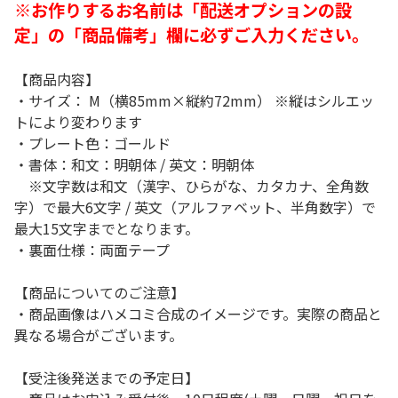
※お作りするお名前は「配送オプションの設
定」の「商品備考」欄に必ずご入力ください。
【商品内容】
・サイズ： M（横85mm×縦約72mm） ※縦はシルエッ
トにより変わります
・プレート色：ゴールド
・書体：和文：明朝体 / 英文：明朝体
※文字数は和文（漢字、ひらがな、カタカナ、全角数
字）で最大6文字 / 英文（アルファベット、半角数字）で
最大15文字までとなります。
・裏面仕様：両面テープ
【商品についてのご注意】
・商品画像はハメコミ合成のイメージです。実際の商品と
異なる場合がございます。
【受注後発送までの予定日】