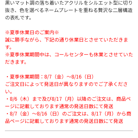
黒いマット調の落ち着いたアクリルをシルエット型に切り
抜き、色を選べるネームプレートを重ねる贅沢な二層構造
の表札です。
※夏季休業日のご案内※
誠に勝手ながら、下記の通り休業日とさせていただきま
す。
※夏季休業期間中は、コールセンターも休業とさせていた
だきます。
・夏季休業期間：8/7（金）～8/16（日）
ご注文日によって発送日が異なりますのでご了承くださ
い。
・8/6（木）まで及び8/17（月）以降のご注文は、商品ペ
ージに記載しております通常の発送日数にて発送
・8/7（金）～8/16（日）のご注文は、8/17（月）から商
品ページに記載しております通常の発送日数にて発送