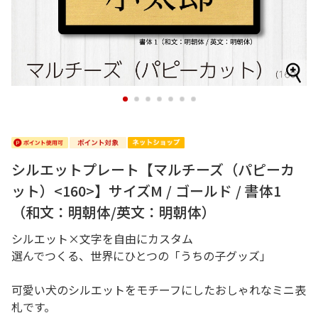
1
2
3
4
5
6
7
シルエットプレート【マルチーズ（パピーカ
ット）<160>】サイズM / ゴールド / 書体1
（和文：明朝体/英文：明朝体）
シルエット×文字を自由にカスタム
選んでつくる、世界にひとつの「うちの子グッズ」
可愛い犬のシルエットをモチーフにしたおしゃれなミニ表
札です。