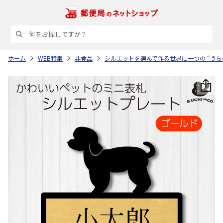
ホーム
WEB特集
非食品
シルエットを選んで作る世界に一つの “うち