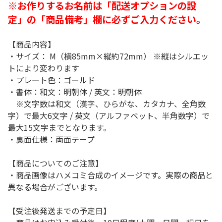
※お作りするお名前は「配送オプションの設
定」の「商品備考」欄に必ずご入力ください。
【商品内容】
・サイズ： M（横85mm×縦約72mm） ※縦はシルエッ
トにより変わります
・プレート色：ゴールド
・書体：和文：明朝体 / 英文：明朝体
※文字数は和文（漢字、ひらがな、カタカナ、全角数
字）で最大6文字 / 英文（アルファベット、半角数字）で
最大15文字までとなります。
・裏面仕様：両面テープ
【商品についてのご注意】
・商品画像はハメコミ合成のイメージです。実際の商品と
異なる場合がございます。
【受注後発送までの予定日】