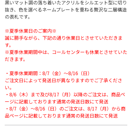
黒いマット調の落ち着いたアクリルをシルエット型に切り
抜き、色を選べるネームプレートを重ねる贅沢な二層構造
の表札です。
※夏季休業日のご案内※
誠に勝手ながら、下記の通り休業日とさせていただきま
す。
※夏季休業期間中は、コールセンターも休業とさせていた
だきます。
・夏季休業期間：8/7（金）～8/16（日）
ご注文日によって発送日が異なりますのでご了承くださ
い。
・8/6（木）まで及び8/17（月）以降のご注文は、商品ペ
ージに記載しております通常の発送日数にて発送
・8/7（金）～8/16（日）のご注文は、8/17（月）から商
品ページに記載しております通常の発送日数にて発送