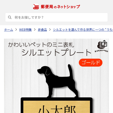
ホーム
WEB特集
非食品
シルエットを選んで作る世界に一つの “うち