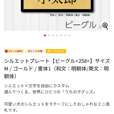
1
2
3
4
5
6
7
シルエットプレート【ビーグル<258>】サイズ
M / ゴールド / 書体1（和文：明朝体/英文：明
朝体）
シルエット×文字を自由にカスタム
選んでつくる、世界にひとつの「うちの子グッズ」
可愛い犬のシルエットをモチーフにしたおしゃれなミニ表
札です。