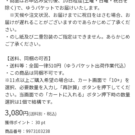
・商品はお申込み受付後、10日程度(土曜・日曜・祝日を
除く)で、ゆうパケットでお届けいたします。
※天候や注文状況、お届けまでに祝日をはさむ場合、お
届けが遅れることがございますのであらかじめご了承くだ
さい。
・のし紙及び二重包装のご指定はできません。あらかじめ
ご了承ください。
【送料、同梱の可否】
・送料等：全国一律510円（ゆうパケット出荷作業代込）
・この商品は同梱不可です。
※11点以上ご購入希望の場合は、カート画面で「10+」を
選択、必要数量を入力し「再計算」ボタンを押下してくだ
さい。当画面での「カートに入れる」ボタン押下時の数量
選択は1個で結構です。
3,080
円
(送料別・税込)
獲得ポイント： 30 pt
商品番号
9973103238