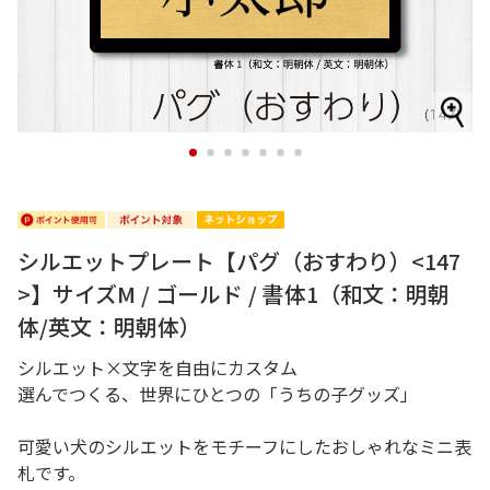
1
2
3
4
5
6
7
シルエットプレート【パグ（おすわり）<147
>】サイズM / ゴールド / 書体1（和文：明朝
体/英文：明朝体）
シルエット×文字を自由にカスタム
選んでつくる、世界にひとつの「うちの子グッズ」
可愛い犬のシルエットをモチーフにしたおしゃれなミニ表
札です。