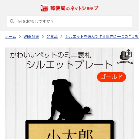
ホーム
WEB特集
非食品
シルエットを選んで作る世界に一つの “うち