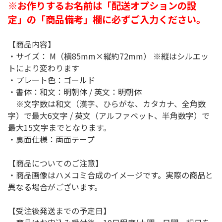
※お作りするお名前は「配送オプションの設
定」の「商品備考」欄に必ずご入力ください。
【商品内容】
・サイズ： M（横85mm×縦約72mm） ※縦はシルエッ
トにより変わります
・プレート色：ゴールド
・書体：和文：明朝体 / 英文：明朝体
※文字数は和文（漢字、ひらがな、カタカナ、全角数
字）で最大6文字 / 英文（アルファベット、半角数字）で
最大15文字までとなります。
・裏面仕様：両面テープ
【商品についてのご注意】
・商品画像はハメコミ合成のイメージです。実際の商品と
異なる場合がございます。
【受注後発送までの予定日】