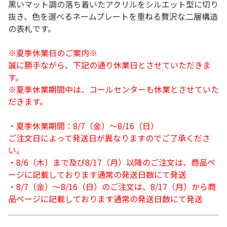
黒いマット調の落ち着いたアクリルをシルエット型に切り
抜き、色を選べるネームプレートを重ねる贅沢な二層構造
の表札です。
※夏季休業日のご案内※
誠に勝手ながら、下記の通り休業日とさせていただきま
す。
※夏季休業期間中は、コールセンターも休業とさせていた
だきます。
・夏季休業期間：8/7（金）～8/16（日）
ご注文日によって発送日が異なりますのでご了承くださ
い。
・8/6（木）まで及び8/17（月）以降のご注文は、商品ペ
ージに記載しております通常の発送日数にて発送
・8/7（金）～8/16（日）のご注文は、8/17（月）から商
品ページに記載しております通常の発送日数にて発送