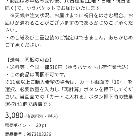
・商品はお申込み受付後、10日程度(土曜・日曜・祝日を
除く)で、ゆうパケットでお届けいたします。
※天候や注文状況、お届けまでに祝日をはさむ場合、お
届けが遅れることがございますのであらかじめご了承くだ
さい。
・のし紙及び二重包装のご指定はできません。あらかじめ
ご了承ください。
【送料、同梱の可否】
・送料等：全国一律510円（ゆうパケット出荷作業代込）
・この商品は同梱不可です。
※11点以上ご購入希望の場合は、カート画面で「10+」を
選択、必要数量を入力し「再計算」ボタンを押下してくだ
さい。当画面での「カートに入れる」ボタン押下時の数量
選択は1個で結構です。
3,080
円
(送料別・税込)
獲得ポイント： 30 pt
商品番号
9973103236