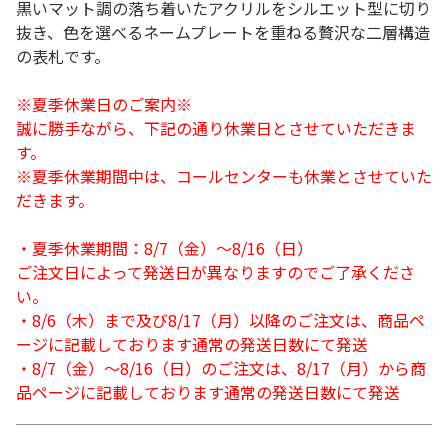
黒いマット調の落ち着いたアクリルをシルエット型に切り
抜き、色を選べるネームプレートを重ねる贅沢な二層構造
の表札です。
※夏季休業日のご案内※
誠に勝手ながら、下記の通り休業日とさせていただきま
す。
※夏季休業期間中は、コールセンターも休業とさせていた
だきます。
・夏季休業期間：8/7（金）～8/16（日）
ご注文日によって発送日が異なりますのでご了承くださ
い。
・8/6（木）まで及び8/17（月）以降のご注文は、商品ペ
ージに記載しております通常の発送日数にて発送
・8/7（金）～8/16（日）のご注文は、8/17（月）から商
品ページに記載しております通常の発送日数にて発送