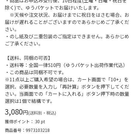
・商品はお申込み受付後、10日程度(土曜・日曜・祝日を
除く)で、ゆうパケットでお届けいたします。
※天候や注文状況、お届けまでに祝日をはさむ場合、お
届けが遅れることがございますのであらかじめご了承くだ
さい。
・のし紙及び二重包装のご指定はできません。あらかじめ
ご了承ください。
【送料、同梱の可否】
・送料等：全国一律510円（ゆうパケット出荷作業代込）
・この商品は同梱不可です。
※11点以上ご購入希望の場合は、カート画面で「10+」を
選択、必要数量を入力し「再計算」ボタンを押下してくだ
さい。当画面での「カートに入れる」ボタン押下時の数量
選択は1個で結構です。
3,080
円
(送料別・税込)
獲得ポイント： 30 pt
商品番号
9973103218