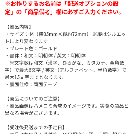
※お作りするお名前は「配送オプションの設
定」の「商品備考」欄に必ずご入力ください。
【商品内容】
・サイズ： M（横85mm×縦約72mm） ※縦はシルエッ
トにより変わります
・プレート色：ゴールド
・書体：和文：明朝体 / 英文：明朝体
※文字数は和文（漢字、ひらがな、カタカナ、全角数
字）で最大6文字 / 英文（アルファベット、半角数字）で
最大15文字までとなります。
・裏面仕様：両面テープ
【商品についてのご注意】
・商品画像はハメコミ合成のイメージです。実際の商品と
異なる場合がございます。
【受注後発送までの予定日】