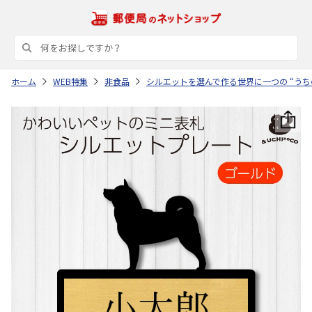
ホーム
WEB特集
非食品
シルエットを選んで作る世界に一つの “うち