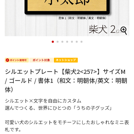
1
2
3
4
5
6
7
シルエットプレート【柴犬2<257>】サイズM
/ ゴールド / 書体1（和文：明朝体/英文：明朝
体）
シルエット×文字を自由にカスタム
選んでつくる、世界にひとつの「うちの子グッズ」
可愛い犬のシルエットをモチーフにしたおしゃれなミニ表
札です。