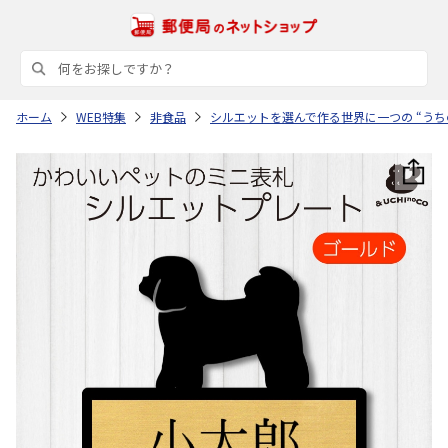
ホーム
WEB特集
非食品
シルエットを選んで作る世界に一つの “うち