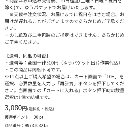
・商品はお申込み受付後、10日程度(土曜・日曜・祝日を
除く)で、ゆうパケットでお届けいたします。
※天候や注文状況、お届けまでに祝日をはさむ場合、お
届けが遅れることがございますのであらかじめご了承くだ
さい。
・のし紙及び二重包装のご指定はできません。あらかじめ
ご了承ください。
【送料、同梱の可否】
・送料等：全国一律510円（ゆうパケット出荷作業代込）
・この商品は同梱不可です。
※11点以上ご購入希望の場合は、カート画面で「10+」を
選択、必要数量を入力し「再計算」ボタンを押下してくだ
さい。当画面での「カートに入れる」ボタン押下時の数量
選択は1個で結構です。
3,080
円
(送料別・税込)
獲得ポイント： 30 pt
商品番号
9973103215