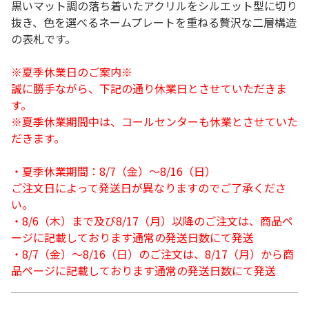
黒いマット調の落ち着いたアクリルをシルエット型に切り
抜き、色を選べるネームプレートを重ねる贅沢な二層構造
の表札です。
※夏季休業日のご案内※
誠に勝手ながら、下記の通り休業日とさせていただきま
す。
※夏季休業期間中は、コールセンターも休業とさせていた
だきます。
・夏季休業期間：8/7（金）～8/16（日）
ご注文日によって発送日が異なりますのでご了承くださ
い。
・8/6（木）まで及び8/17（月）以降のご注文は、商品ペ
ージに記載しております通常の発送日数にて発送
・8/7（金）～8/16（日）のご注文は、8/17（月）から商
品ページに記載しております通常の発送日数にて発送