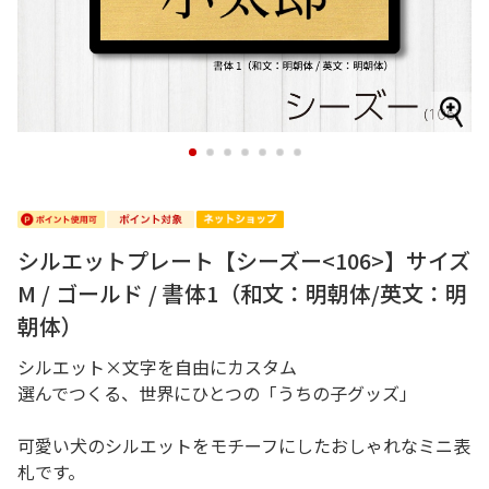
1
2
3
4
5
6
7
シルエットプレート【シーズー<106>】サイズ
M / ゴールド / 書体1（和文：明朝体/英文：明
朝体）
シルエット×文字を自由にカスタム
選んでつくる、世界にひとつの「うちの子グッズ」
可愛い犬のシルエットをモチーフにしたおしゃれなミニ表
札です。