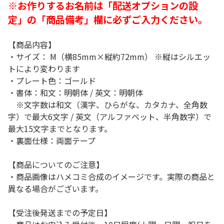
※お作りするお名前は「配送オプションの設
定」の「商品備考」欄に必ずご入力ください。
【商品内容】
・サイズ： M（横85mm×縦約72mm） ※縦はシルエッ
トにより変わります
・プレート色：ゴールド
・書体：和文：明朝体 / 英文：明朝体
※文字数は和文（漢字、ひらがな、カタカナ、全角数
字）で最大6文字 / 英文（アルファベット、半角数字）で
最大15文字までとなります。
・裏面仕様：両面テープ
【商品についてのご注意】
・商品画像はハメコミ合成のイメージです。実際の商品と
異なる場合がございます。
【受注後発送までの予定日】