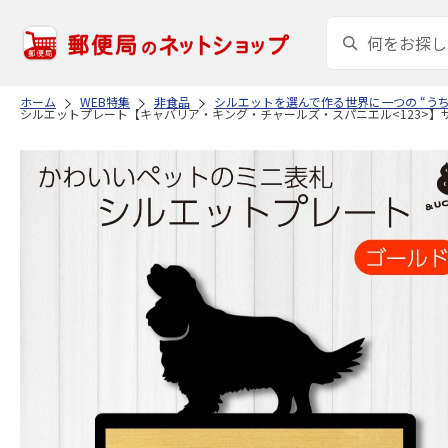
ホーム
WEB特集
非食品
シルエットを選んで作る世界に一つの “う
シルエットプレート【キャバリア・キング・チャールズ・スパニエル<123>】サイ