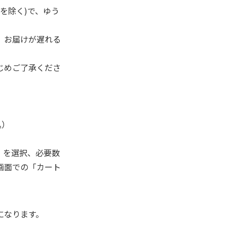
を除く)で、ゆう
、お届けが遅れる
じめご了承くださ
込）
」を選択、必要数
画面での「カート
になります。