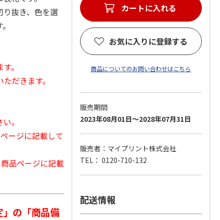
カートに入れる
切り抜き、色を選
す。
お気に入りに登録する
ます。
商品についてのお問い合わせはこちら
いただきます。
販売期間
2023年08月01日～2028年07月31日
さい。
品ページに記載して
販売者：マイプリント株式会社
TEL： 0120-710-132
から商品ページに記載
配送情報
定」の「商品備