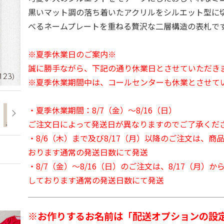
黒いマット調の落ち着いたアクリルをシルエット型に
べるネームプレートを重ねる贅沢な二層構造の表札で
※夏季休業日のご案内※
誠に勝手ながら、下記の通り休業日とさせていただき
※夏季休業期間中は、コールセンターも休業とさせて
・夏季休業期間：8/7（金）～8/16（日）
ご注文日によって発送日が異なりますのでご了承くだ
・8/6（木）まで及び8/17（月）以降のご注文は、商
おります通常の発送日数にて発送
・8/7（金）～8/16（日）のご注文は、8/17（月）
しております通常の発送日数にて発送
※お作りするお名前は「配送オプションの設