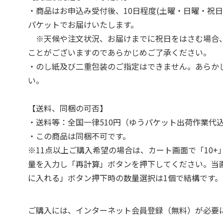
・商品はお申込み受付後、10日程度(土曜・日曜・祝日
パケットでお届けいたします。
※天候や注文状況、お届けまでに祝日をはさむ場合
ことがございますのであらかじめご了承ください。
・のし紙及び二重包装のご指定はできません。あらか
い。
【送料、同梱の可否】
・送料等：全国一律510円（ゆうパケット出荷作業代
・この商品は同梱不可です。
※11点以上ご購入希望の場合は、カート画面で「10+
量を入力し「再計算」ボタンを押下してください。当
に入れる」ボタン押下時の数量選択は1個で結構です。
ご購入には、インターネット会員登録（無料）が必要