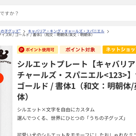
ちの子グッズ”
キャバリア・キング・チャールズ・スパニエル
ズM / ゴールド / 書体1（和文：明朝体/英文：明朝体）
シルエットプレート【キャバリア
チャールズ・スパニエル<123>】
ゴールド / 書体1（和文：明朝体
体）
シルエット×文字を自由にカスタム
選んでつくる、世界にひとつの「うちの子グッズ」
可愛い犬のシルエットをモチーフにしたおしゃれなミ