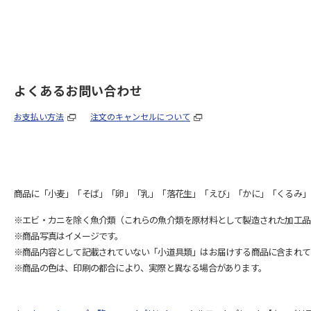
よくあるお問い合わせ
お支払い方法
注文のキャンセルについて
商品に「小麦」「そば」「卵」「乳」「落花生」「えび」「かに」「くるみ」
※エビ・カニを除く魚介類（これらの魚介類を原材料として製造された加工品
※商品写真はイメージです。
※商品内容として記載されていない「小道具類」はお届けする商品に含まれて
※商品の色は、印刷の都合により、実際と異なる場合があります。