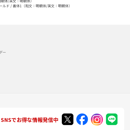
明朝体/英文：明朝体）
ールド / 書体1（和文：明朝体/英文：明朝体）
デー
SNSでお得な情報発信中