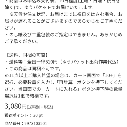
・商品はお申込み受付後、10日程度(土曜・日曜・祝日を
除く)で、ゆうパケットでお届けいたします。
※天候や注文状況、お届けまでに祝日をはさむ場合、お
届けが遅れることがございますのであらかじめご了承くだ
さい。
・のし紙及び二重包装のご指定はできません。あらかじめ
ご了承ください。
【送料、同梱の可否】
・送料等：全国一律510円（ゆうパケット出荷作業代込）
・この商品は同梱不可です。
※11点以上ご購入希望の場合は、カート画面で「10+」を
選択、必要数量を入力し「再計算」ボタンを押下してくだ
さい。当画面での「カートに入れる」ボタン押下時の数量
選択は1個で結構です。
3,080
円
(送料別・税込)
獲得ポイント： 30 pt
商品番号
9973103201