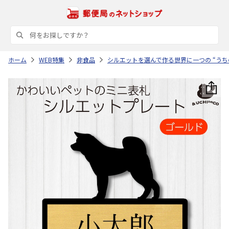
ホーム
WEB特集
非食品
シルエットを選んで作る世界に一つの “うち