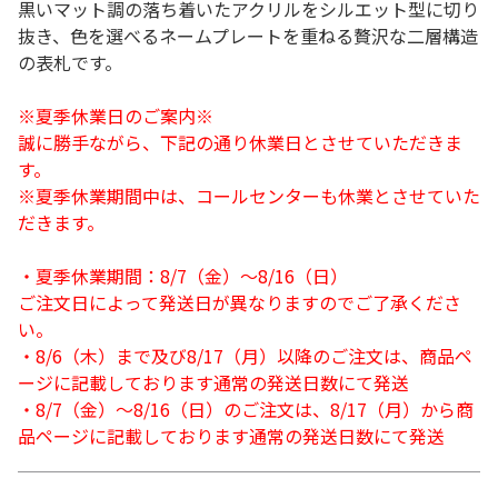
黒いマット調の落ち着いたアクリルをシルエット型に切り
抜き、色を選べるネームプレートを重ねる贅沢な二層構造
の表札です。
※夏季休業日のご案内※
誠に勝手ながら、下記の通り休業日とさせていただきま
す。
※夏季休業期間中は、コールセンターも休業とさせていた
だきます。
・夏季休業期間：8/7（金）～8/16（日）
ご注文日によって発送日が異なりますのでご了承くださ
い。
・8/6（木）まで及び8/17（月）以降のご注文は、商品ペ
ージに記載しております通常の発送日数にて発送
・8/7（金）～8/16（日）のご注文は、8/17（月）から商
品ページに記載しております通常の発送日数にて発送