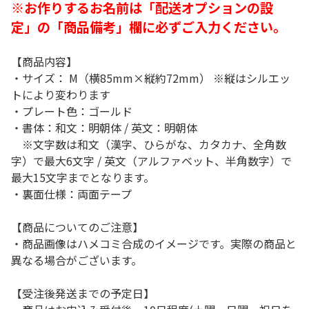
※お作りするお名前は「配送オプションの設
定」の「商品備考」欄に必ずご入力ください。
【商品内容】
・サイズ： M（横85mm×縦約72mm） ※縦はシルエッ
トにより変わります
・プレート色：ゴールド
・書体：和文：明朝体 / 英文：明朝体
※文字数は和文（漢字、ひらがな、カタカナ、全角数
字）で最大6文字 / 英文（アルファベット、半角数字）で
最大15文字までとなります。
・裏面仕様：両面テープ
【商品についてのご注意】
・商品画像はハメコミ合成のイメージです。実際の商品と
異なる場合がございます。
【受注後発送までの予定日】