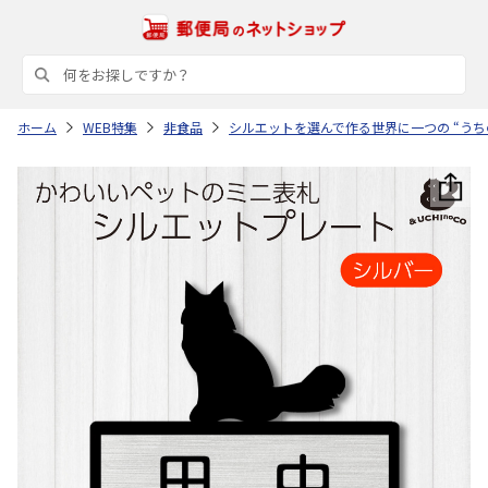
ホーム
WEB特集
非食品
シルエットを選んで作る世界に一つの “うち