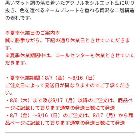
黒いマット調の落ち着いたアクリルをシルエット型に切り
抜き、色を選べるネームプレートを重ねる贅沢な二層構造
の表札です。
※夏季休業日のご案内※
誠に勝手ながら、下記の通り休業日とさせていただきま
す。
※夏季休業期間中は、コールセンターも休業とさせていた
だきます。
・夏季休業期間：8/7（金）～8/16（日）
ご注文日によって発送日が異なりますのでご了承くださ
い。
・8/6（木）まで及び8/17（月）以降のご注文は、商品ペ
ージに記載しております通常の発送日数にて発送
・8/7（金）～8/16（日）のご注文は、8/17（月）から商
品ページに記載しております通常の発送日数にて発送