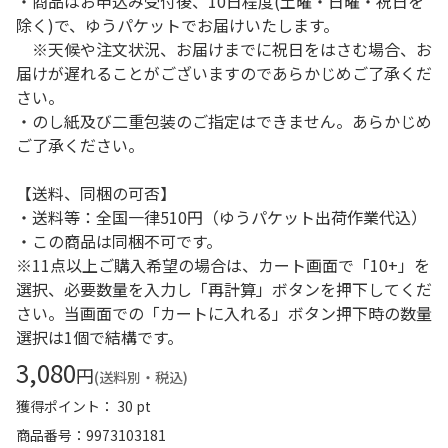
・商品はお申込み受付後、10日程度(土曜・日曜・祝日を
除く)で、ゆうパケットでお届けいたします。
※天候や注文状況、お届けまでに祝日をはさむ場合、お
届けが遅れることがございますのであらかじめご了承くだ
さい。
・のし紙及び二重包装のご指定はできません。あらかじめ
ご了承ください。
【送料、同梱の可否】
・送料等：全国一律510円（ゆうパケット出荷作業代込）
・この商品は同梱不可です。
※11点以上ご購入希望の場合は、カート画面で「10+」を
選択、必要数量を入力し「再計算」ボタンを押下してくだ
さい。当画面での「カートに入れる」ボタン押下時の数量
選択は1個で結構です。
3,080
円
(送料別・税込)
獲得ポイント： 30 pt
商品番号
9973103181