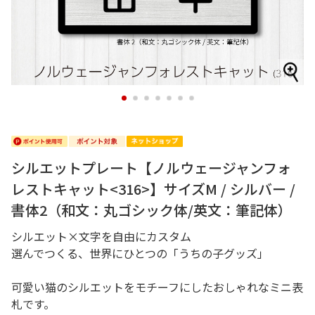
1
2
3
4
5
6
7
シルエットプレート【ノルウェージャンフォ
レストキャット<316>】サイズM / シルバー /
書体2（和文：丸ゴシック体/英文：筆記体）
シルエット×文字を自由にカスタム
選んでつくる、世界にひとつの「うちの子グッズ」
可愛い猫のシルエットをモチーフにしたおしゃれなミニ表
札です。