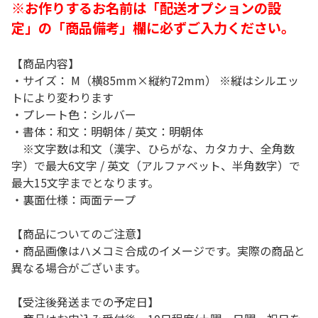
※お作りするお名前は「配送オプションの設
定」の「商品備考」欄に必ずご入力ください。
【商品内容】
・サイズ： M（横85mm×縦約72mm） ※縦はシルエッ
トにより変わります
・プレート色：シルバー
・書体：和文：明朝体 / 英文：明朝体
※文字数は和文（漢字、ひらがな、カタカナ、全角数
字）で最大6文字 / 英文（アルファベット、半角数字）で
最大15文字までとなります。
・裏面仕様：両面テープ
【商品についてのご注意】
・商品画像はハメコミ合成のイメージです。実際の商品と
異なる場合がございます。
【受注後発送までの予定日】