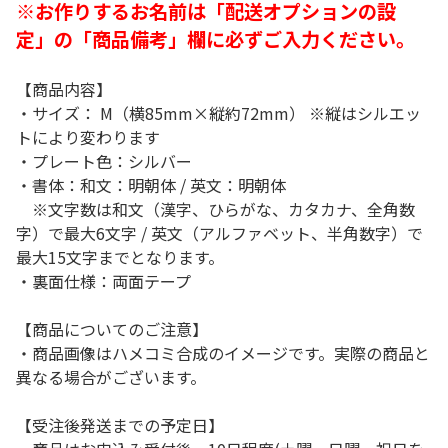
※お作りするお名前は「配送オプションの設
定」の「商品備考」欄に必ずご入力ください。
【商品内容】
・サイズ： M（横85mm×縦約72mm） ※縦はシルエッ
トにより変わります
・プレート色：シルバー
・書体：和文：明朝体 / 英文：明朝体
※文字数は和文（漢字、ひらがな、カタカナ、全角数
字）で最大6文字 / 英文（アルファベット、半角数字）で
最大15文字までとなります。
・裏面仕様：両面テープ
【商品についてのご注意】
・商品画像はハメコミ合成のイメージです。実際の商品と
異なる場合がございます。
【受注後発送までの予定日】