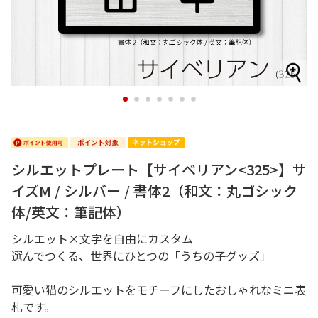
1
2
3
4
5
6
7
シルエットプレート【サイベリアン<325>】サ
イズM / シルバー / 書体2（和文：丸ゴシック
体/英文：筆記体）
シルエット×文字を自由にカスタム
選んでつくる、世界にひとつの「うちの子グッズ」
可愛い猫のシルエットをモチーフにしたおしゃれなミニ表
札です。