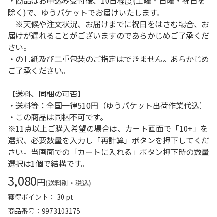
・商品はお申込み受付後、10日程度(土曜・日曜・祝日を
除く)で、ゆうパケットでお届けいたします。
※天候や注文状況、お届けまでに祝日をはさむ場合、お
届けが遅れることがございますのであらかじめご了承くだ
さい。
・のし紙及び二重包装のご指定はできません。あらかじめ
ご了承ください。
【送料、同梱の可否】
・送料等：全国一律510円（ゆうパケット出荷作業代込）
・この商品は同梱不可です。
※11点以上ご購入希望の場合は、カート画面で「10+」を
選択、必要数量を入力し「再計算」ボタンを押下してくだ
さい。当画面での「カートに入れる」ボタン押下時の数量
選択は1個で結構です。
3,080
円
(送料別・税込)
獲得ポイント： 30 pt
商品番号
9973103175