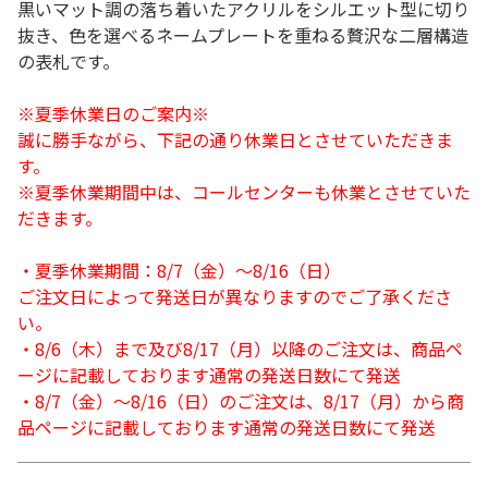
黒いマット調の落ち着いたアクリルをシルエット型に切り
抜き、色を選べるネームプレートを重ねる贅沢な二層構造
の表札です。
※夏季休業日のご案内※
誠に勝手ながら、下記の通り休業日とさせていただきま
す。
※夏季休業期間中は、コールセンターも休業とさせていた
だきます。
・夏季休業期間：8/7（金）～8/16（日）
ご注文日によって発送日が異なりますのでご了承くださ
い。
・8/6（木）まで及び8/17（月）以降のご注文は、商品ペ
ージに記載しております通常の発送日数にて発送
・8/7（金）～8/16（日）のご注文は、8/17（月）から商
品ページに記載しております通常の発送日数にて発送