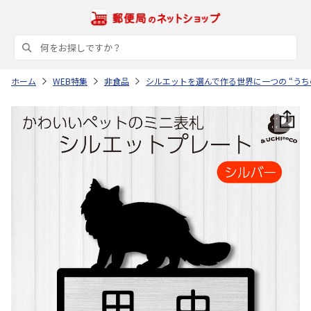
ホーム
WEB特集
非食品
シルエットを選んで作る世界に一つの “うち