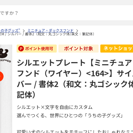
ちの子グッズ”
ミニチュア・ダックスフンド
 / シルバー / 書体2（和文：丸ゴシック体/英文：筆記体）
シルエットプレート【ミニチュア
フンド（ワイヤー）<164>】サイズ
バー / 書体2（和文：丸ゴシック
記体）
シルエット×文字を自由にカスタム
選んでつくる、世界にひとつの「うちの子グッズ」
可愛い犬のシルエットをモチーフにしたおしゃれなミ