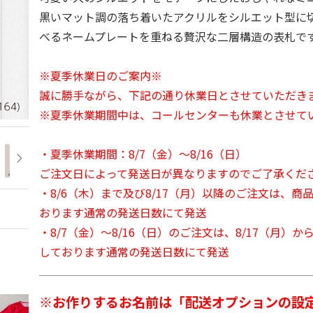
黒いマット調の落ち着いたアクリルをシルエット型に
べるネームプレートを重ねる贅沢な二層構造の表札で
※夏季休業日のご案内※
誠に勝手ながら、下記の通り休業日とさせていただき
※夏季休業期間中は、コールセンターも休業とさせて
・夏季休業期間：8/7（金）～8/16（日）
ご注文日によって発送日が異なりますのでご了承くだ
・8/6（木）まで及び8/17（月）以降のご注文は、商
おります通常の発送日数にて発送
・8/7（金）～8/16（日）のご注文は、8/17（月）
しております通常の発送日数にて発送
※お作りするお名前は「配送オプションの設