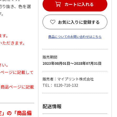
カートに入れる
切り抜き、色を選
す。
お気に入りに登録する
ます。
商品についてのお問い合わせはこちら
いただきます。
販売期間
2023年08月01日～2028年07月31日
さい。
品ページに記載して
販売者：マイプリント株式会社
TEL： 0120-710-132
から商品ページに記載
配送情報
定」の「商品備