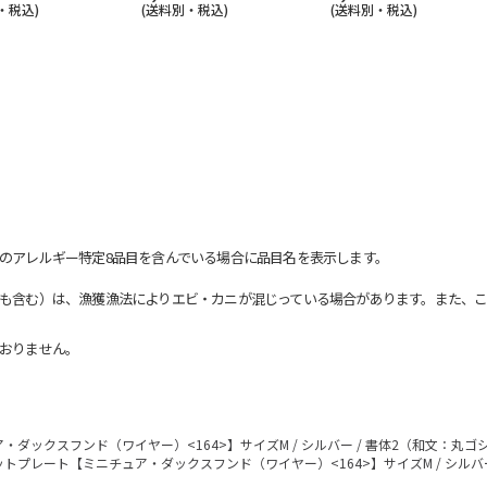
・税込)
(送料別・税込)
(送料別・税込)
のアレルギー特定8品目を含んでいる場合に品目名を表示します。
も含む）は、漁獲漁法によりエビ・カニが混じっている場合があります。また、こ
おりません。
ダックスフンド（ワイヤー）<164>】サイズM / シルバー / 書体2（和文：丸ゴ
トプレート【ミニチュア・ダックスフンド（ワイヤー）<164>】サイズM / シルバ