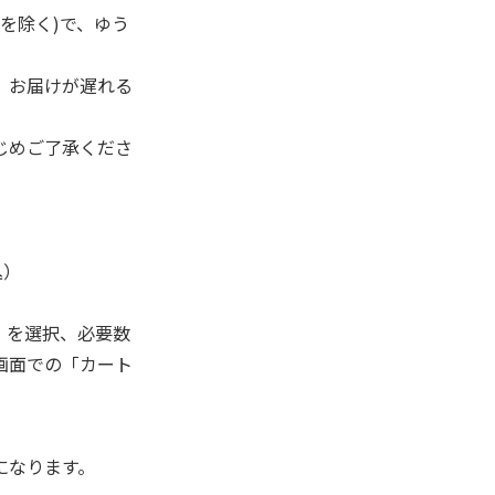
を除く)で、ゆう
、お届けが遅れる
じめご了承くださ
込）
」を選択、必要数
画面での「カート
になります。