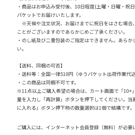
・商品はお申込み受付後、10日程度(土曜・日曜・祝日
パケットでお届けいたします。
※天候や注文状況、お届けまでに祝日をはさむ場合
ことがございますのであらかじめご了承ください。
・のし紙及び二重包装のご指定はできません。あらか
い。
【送料、同梱の可否】
・送料等：全国一律510円（ゆうパケット出荷作業代
・この商品は同梱不可です。
※11点以上ご購入希望の場合は、カート画面で「10+
量を入力し「再計算」ボタンを押下してください。当
に入れる」ボタン押下時の数量選択は1個で結構です。
ご購入には、インターネット会員登録（無料）が必要