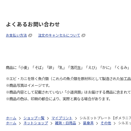
よくあるお問い合わせ
お支払い方法
注文のキャンセルについて
商品に「小麦」「そば」「卵」「乳」「落花生」「えび」「かに」「くるみ」
※エビ・カニを除く魚介類（これらの魚介類を原材料として製造された加工品
※商品写真はイメージです。
※商品内容として記載されていない「小道具類」はお届けする商品に含まれて
※商品の色は、印刷の都合により、実際と異なる場合があります。
ホーム
ショップ一覧
マイプリント
シルエットプレート【ポメラニアン
ホーム
ネットショップ
雑貨・日用品
装身具
その他
シルエッ