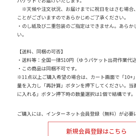
パケットでお届けいたします。
※天候や注文状況、お届けまでに祝日をはさむ場合
ことがございますのであらかじめご了承ください。
・のし紙及び二重包装のご指定はできません。あらか
い。
【送料、同梱の可否】
・送料等：全国一律510円（ゆうパケット出荷作業代
・この商品は同梱不可です。
※11点以上ご購入希望の場合は、カート画面で「10+
量を入力し「再計算」ボタンを押下してください。当
に入れる」ボタン押下時の数量選択は1個で結構です。
ご購入には、インターネット会員登録（無料）が必要
新規会員登録はこちら