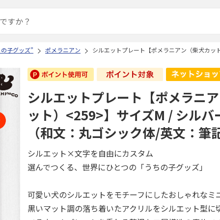
ちの子グッズ”
ポメラニアン
シルエットプレート【ポメラニアン（柴犬カット）<
シルエットプレート【ポメラニア
ット）<259>】サイズM / シルバー
（和文：丸ゴシック体/英文：筆
シルエット×文字を自由にカスタム
選んでつくる、世界にひとつの「うちの子グッズ」
可愛い犬のシルエットをモチーフにしたおしゃれなミ
黒いマット調の落ち着いたアクリルをシルエット型に