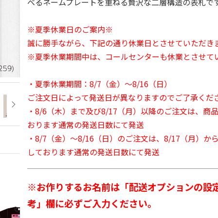
べるネームプレートを重ねる贅沢な二層構造の表札で
※夏季休業日のご案内※
誠に勝手ながら、下記の通り休業日とさせていただき
※夏季休業期間中は、コールセンターも休業とさせて
・夏季休業期間：8/7（金）～8/16（日）
ご注文日によって発送日が異なりますのでご了承くだ
・8/6（木）まで及び8/17（月）以降のご注文は、商
おります通常の発送日数にて発送
・8/7（金）～8/16（日）のご注文は、8/17（月）
しております通常の発送日数にて発送
※お作りするお名前は「配送オプションの設
考」欄に必ずご入力ください。