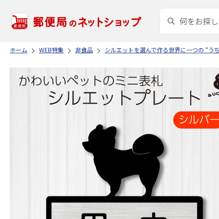
ホーム
WEB特集
非食品
シルエットを選んで作る世界に一つの “う