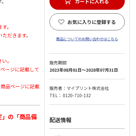
す。
カートに入れる
お気に入りに登録する
ます。
いただきます。
商品についてのお問い合わせはこちら
さい。
販売期間
品ページに記載して
2023年08月01日～2028年07月31日
から商品ページに記載
販売者：マイプリント株式会社
TEL： 0120-710-132
定」の「商品備
配送情報