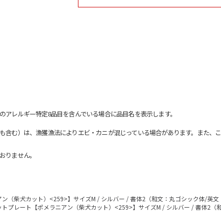
のアレルギー特定8品目を含んでいる場合に品目名を表示します。
も含む）は、漁獲漁法によりエビ・カニが混じっている場合があります。また、こ
おりません。
（柴犬カット）<259>】サイズM / シルバー / 書体2（和文：丸ゴシック体/英
トプレート【ポメラニアン（柴犬カット）<259>】サイズM / シルバー / 書体2