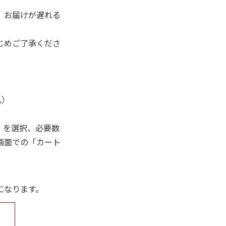
、お届けが遅れる
じめご了承くださ
込）
」を選択、必要数
画面での「カート
になります。