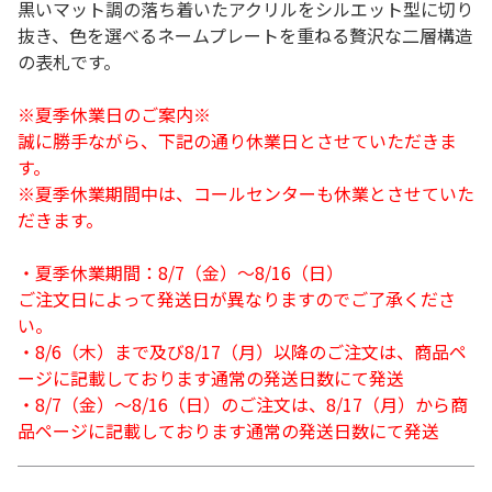
黒いマット調の落ち着いたアクリルをシルエット型に切り
抜き、色を選べるネームプレートを重ねる贅沢な二層構造
の表札です。
※夏季休業日のご案内※
誠に勝手ながら、下記の通り休業日とさせていただきま
す。
※夏季休業期間中は、コールセンターも休業とさせていた
だきます。
・夏季休業期間：8/7（金）～8/16（日）
ご注文日によって発送日が異なりますのでご了承くださ
い。
・8/6（木）まで及び8/17（月）以降のご注文は、商品ペ
ージに記載しております通常の発送日数にて発送
・8/7（金）～8/16（日）のご注文は、8/17（月）から商
品ページに記載しております通常の発送日数にて発送