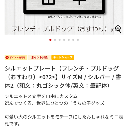
1
2
3
4
5
6
7
シルエットプレート【フレンチ・ブルドッグ
（おすわり）<072>】サイズM / シルバー / 書
体2（和文：丸ゴシック体/英文：筆記体）
シルエット×文字を自由にカスタム
選んでつくる、世界にひとつの「うちの子グッズ」
可愛い犬のシルエットをモチーフにしたおしゃれなミニ表
札です。