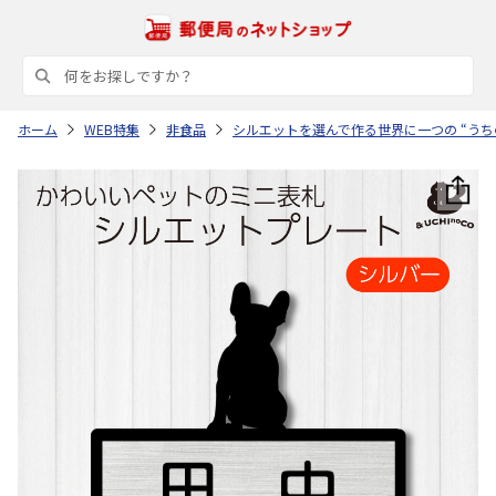
ホーム
WEB特集
非食品
シルエットを選んで作る世界に一つの “うち