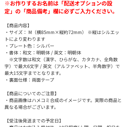
※お作りするお名前は「配送オプションの設
定」の「商品備考」欄に必ずご入力ください。
【商品内容】
・サイズ： M（横85mm×縦約72mm） ※縦はシルエッ
トにより変わります
・プレート色：シルバー
・書体：和文：明朝体 / 英文：明朝体
※文字数は和文（漢字、ひらがな、カタカナ、全角数
字）で最大6文字 / 英文（アルファベット、半角数字）で
最大15文字までとなります。
・裏面仕様：両面テープ
【商品についてのご注意】
・商品画像はハメコミ合成のイメージです。実際の商品と
異なる場合がございます。
【受注後発送までの予定日】