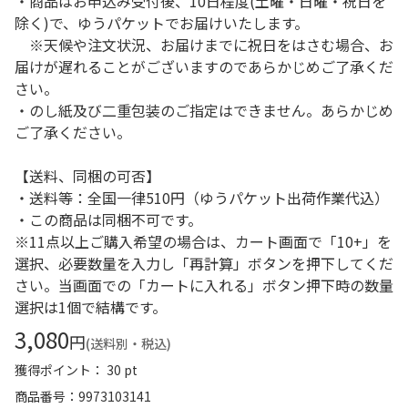
・商品はお申込み受付後、10日程度(土曜・日曜・祝日を
除く)で、ゆうパケットでお届けいたします。
※天候や注文状況、お届けまでに祝日をはさむ場合、お
届けが遅れることがございますのであらかじめご了承くだ
さい。
・のし紙及び二重包装のご指定はできません。あらかじめ
ご了承ください。
【送料、同梱の可否】
・送料等：全国一律510円（ゆうパケット出荷作業代込）
・この商品は同梱不可です。
※11点以上ご購入希望の場合は、カート画面で「10+」を
選択、必要数量を入力し「再計算」ボタンを押下してくだ
さい。当画面での「カートに入れる」ボタン押下時の数量
選択は1個で結構です。
3,080
円
(送料別・税込)
獲得ポイント： 30 pt
商品番号
9973103141