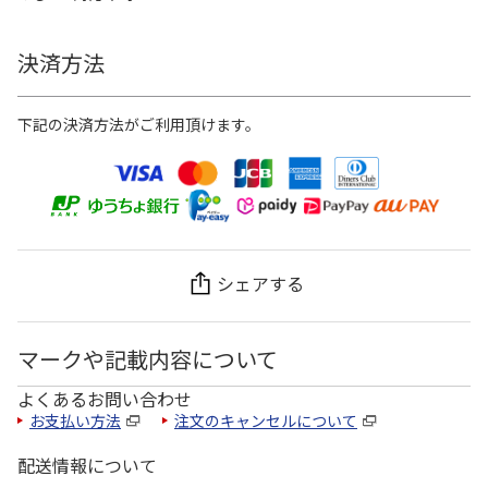
決済方法
下記の決済方法がご利用頂けます。
シェアする
マークや記載内容について
よくあるお問い合わせ
お支払い方法
注文のキャンセルについて
配送情報について