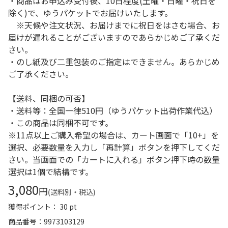
・商品はお申込み受付後、10日程度(土曜・日曜・祝日を
除く)で、ゆうパケットでお届けいたします。
※天候や注文状況、お届けまでに祝日をはさむ場合、お
届けが遅れることがございますのであらかじめご了承くだ
さい。
・のし紙及び二重包装のご指定はできません。あらかじめ
ご了承ください。
【送料、同梱の可否】
・送料等：全国一律510円（ゆうパケット出荷作業代込）
・この商品は同梱不可です。
※11点以上ご購入希望の場合は、カート画面で「10+」を
選択、必要数量を入力し「再計算」ボタンを押下してくだ
さい。当画面での「カートに入れる」ボタン押下時の数量
選択は1個で結構です。
3,080
円
(送料別・税込)
獲得ポイント： 30 pt
商品番号
9973103129