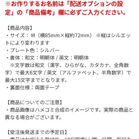
※お作りするお名前は「配送オプションの設
定」の「商品備考」欄に必ずご入力ください。
【商品内容】
・サイズ： M（横85mm×縦約72mm） ※縦はシルエッ
トにより変わります
・プレート色：シルバー
・書体：和文：明朝体 / 英文：明朝体
※文字数は和文（漢字、ひらがな、カタカナ、全角数
字）で最大6文字 / 英文（アルファベット、半角数字）で
最大15文字までとなります。
・裏面仕様：両面テープ
【商品についてのご注意】
・商品画像はハメコミ合成のイメージです。実際の商品と
異なる場合がございます。
【受注後発送までの予定日】