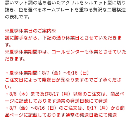
黒いマット調の落ち着いたアクリルをシルエット型に切り
抜き、色を選べるネームプレートを重ねる贅沢な二層構造
の表札です。
※夏季休業日のご案内※
誠に勝手ながら、下記の通り休業日とさせていただきま
す。
※夏季休業期間中は、コールセンターも休業とさせていた
だきます。
・夏季休業期間：8/7（金）～8/16（日）
ご注文日によって発送日が異なりますのでご了承くださ
い。
・8/6（木）まで及び8/17（月）以降のご注文は、商品ペ
ージに記載しております通常の発送日数にて発送
・8/7（金）～8/16（日）のご注文は、8/17（月）から商
品ページに記載しております通常の発送日数にて発送