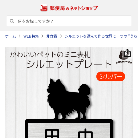
ホーム
WEB特集
非食品
シルエットを選んで作る世界に一つの “うち