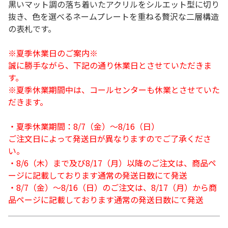
黒いマット調の落ち着いたアクリルをシルエット型に切り
抜き、色を選べるネームプレートを重ねる贅沢な二層構造
の表札です。
※夏季休業日のご案内※
誠に勝手ながら、下記の通り休業日とさせていただきま
す。
※夏季休業期間中は、コールセンターも休業とさせていた
だきます。
・夏季休業期間：8/7（金）～8/16（日）
ご注文日によって発送日が異なりますのでご了承くださ
い。
・8/6（木）まで及び8/17（月）以降のご注文は、商品ペ
ージに記載しております通常の発送日数にて発送
・8/7（金）～8/16（日）のご注文は、8/17（月）から商
品ページに記載しております通常の発送日数にて発送