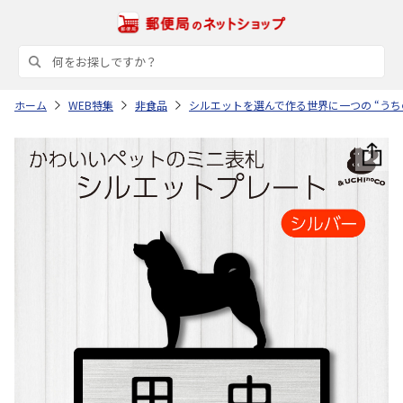
ホーム
WEB特集
非食品
シルエットを選んで作る世界に一つの “うち