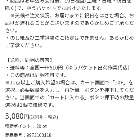
・商品はお申込み受付後、10日程度(土曜・日曜・祝日を
除く)で、ゆうパケットでお届けいたします。
※天候や注文状況、お届けまでに祝日をはさむ場合、お
届けが遅れることがございますのであらかじめご了承くだ
さい。
・のし紙及び二重包装のご指定はできません。あらかじめ
ご了承ください。
【送料、同梱の可否】
・送料等：全国一律510円（ゆうパケット出荷作業代込）
・この商品は同梱不可です。
※11点以上ご購入希望の場合は、カート画面で「10+」を
選択、必要数量を入力し「再計算」ボタンを押下してくだ
さい。当画面での「カートに入れる」ボタン押下時の数量
選択は1個で結構です。
3,080
円
(送料別・税込)
獲得ポイント： 30 pt
商品番号
9973103118