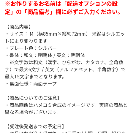
※お作りするお名前は「配送オプションの設
定」の「商品備考」欄に必ずご入力ください。
【商品内容】
・サイズ： M（横85mm×縦約72mm） ※縦はシルエッ
トにより変わります
・プレート色：シルバー
・書体：和文：明朝体 / 英文：明朝体
※文字数は和文（漢字、ひらがな、カタカナ、全角数
字）で最大6文字 / 英文（アルファベット、半角数字）で
最大15文字までとなります。
・裏面仕様：両面テープ
【商品についてのご注意】
・商品画像はハメコミ合成のイメージです。実際の商品と
異なる場合がございます。
【受注後発送までの予定日】