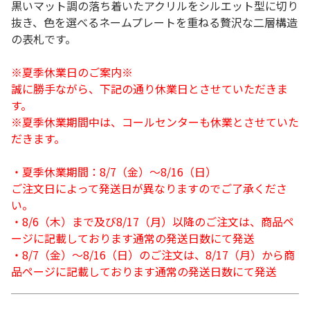
黒いマット調の落ち着いたアクリルをシルエット型に切り
抜き、色を選べるネームプレートを重ねる贅沢な二層構造
の表札です。
※夏季休業日のご案内※
誠に勝手ながら、下記の通り休業日とさせていただきま
す。
※夏季休業期間中は、コールセンターも休業とさせていた
だきます。
・夏季休業期間：8/7（金）～8/16（日）
ご注文日によって発送日が異なりますのでご了承くださ
い。
・8/6（木）まで及び8/17（月）以降のご注文は、商品ペ
ージに記載しております通常の発送日数にて発送
・8/7（金）～8/16（日）のご注文は、8/17（月）から商
品ページに記載しております通常の発送日数にて発送