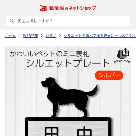
ホーム
WEB特集
非食品
シルエットを選んで作る世界に一つの “うち