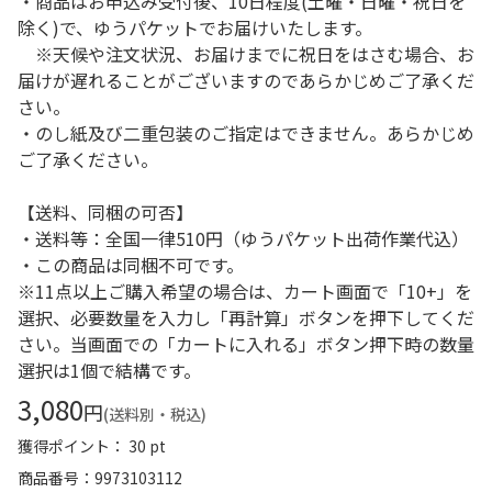
・商品はお申込み受付後、10日程度(土曜・日曜・祝日を
除く)で、ゆうパケットでお届けいたします。
※天候や注文状況、お届けまでに祝日をはさむ場合、お
届けが遅れることがございますのであらかじめご了承くだ
さい。
・のし紙及び二重包装のご指定はできません。あらかじめ
ご了承ください。
【送料、同梱の可否】
・送料等：全国一律510円（ゆうパケット出荷作業代込）
・この商品は同梱不可です。
※11点以上ご購入希望の場合は、カート画面で「10+」を
選択、必要数量を入力し「再計算」ボタンを押下してくだ
さい。当画面での「カートに入れる」ボタン押下時の数量
選択は1個で結構です。
3,080
円
(送料別・税込)
獲得ポイント： 30 pt
商品番号
9973103112