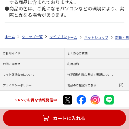
する商品に含まれておりません。
商品の色は、ご覧になるパソコンなどの環境により、実
際と異なる場合があります。
ホーム
ショップ一覧
マイプリント
シルエットプレート【ゴールデン・
ホーム
ネットショップ
雑貨・日
ご利用ガイド
よくあるご質問
お問い合わせ
利用規約
サイト運営会社について
特定商取引法に基づく表記について
プライバシーポリシー
商品のご提案はこちら
SNSでお得な情報発信中
カートに入れる
Copyright (C) JAPAN POST Co.,Ltd. All Rights Reserved.