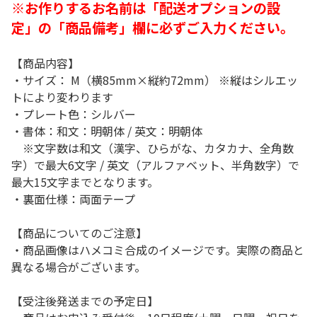
※お作りするお名前は「配送オプションの設
定」の「商品備考」欄に必ずご入力ください。
【商品内容】
・サイズ： M（横85mm×縦約72mm） ※縦はシルエッ
トにより変わります
・プレート色：シルバー
・書体：和文：明朝体 / 英文：明朝体
※文字数は和文（漢字、ひらがな、カタカナ、全角数
字）で最大6文字 / 英文（アルファベット、半角数字）で
最大15文字までとなります。
・裏面仕様：両面テープ
【商品についてのご注意】
・商品画像はハメコミ合成のイメージです。実際の商品と
異なる場合がございます。
【受注後発送までの予定日】