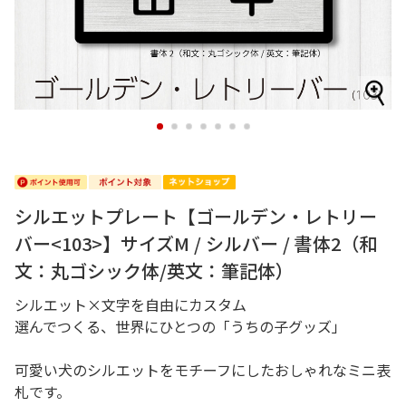
1
2
3
4
5
6
7
シルエットプレート【ゴールデン・レトリー
バー<103>】サイズM / シルバー / 書体2（和
文：丸ゴシック体/英文：筆記体）
シルエット×文字を自由にカスタム
選んでつくる、世界にひとつの「うちの子グッズ」
可愛い犬のシルエットをモチーフにしたおしゃれなミニ表
札です。