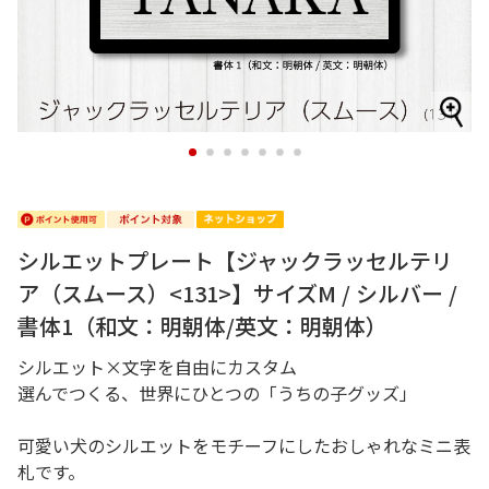
1
2
3
4
5
6
7
シルエットプレート【ジャックラッセルテリ
ア（スムース）<131>】サイズM / シルバー /
書体1（和文：明朝体/英文：明朝体）
シルエット×文字を自由にカスタム
選んでつくる、世界にひとつの「うちの子グッズ」
可愛い犬のシルエットをモチーフにしたおしゃれなミニ表
札です。