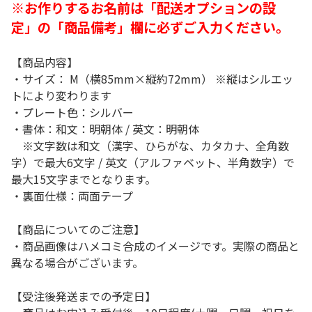
※お作りするお名前は「配送オプションの設
定」の「商品備考」欄に必ずご入力ください。
【商品内容】
・サイズ： M（横85mm×縦約72mm） ※縦はシルエッ
トにより変わります
・プレート色：シルバー
・書体：和文：明朝体 / 英文：明朝体
※文字数は和文（漢字、ひらがな、カタカナ、全角数
字）で最大6文字 / 英文（アルファベット、半角数字）で
最大15文字までとなります。
・裏面仕様：両面テープ
【商品についてのご注意】
・商品画像はハメコミ合成のイメージです。実際の商品と
異なる場合がございます。
【受注後発送までの予定日】