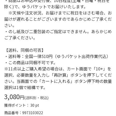
・商品はお申込み受付後、10日程度(土曜・日曜・祝日を
除く)で、ゆうパケットでお届けいたします。
※天候や注文状況、お届けまでに祝日をはさむ場合、お
届けが遅れることがございますのであらかじめご了承くだ
さい。
・のし紙及び二重包装のご指定はできません。あらかじめ
ご了承ください。
【送料、同梱の可否】
・送料等：全国一律510円（ゆうパケット出荷作業代込）
・この商品は同梱不可です。
※11点以上ご購入希望の場合は、カート画面で「10+」を
選択、必要数量を入力し「再計算」ボタンを押下してくだ
さい。当画面での「カートに入れる」ボタン押下時の数量
選択は1個で結構です。
3,080
円
(送料別・税込)
獲得ポイント： 30 pt
商品番号
9973103022