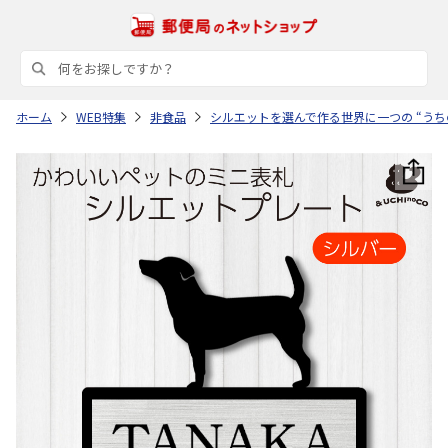
ホーム
WEB特集
非食品
シルエットを選んで作る世界に一つの “うち