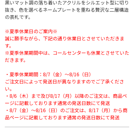
黒いマット調の落ち着いたアクリルをシルエット型に切り
抜き、色を選べるネームプレートを重ねる贅沢な二層構造
の表札です。
※夏季休業日のご案内※
誠に勝手ながら、下記の通り休業日とさせていただきま
す。
※夏季休業期間中は、コールセンターも休業とさせていた
だきます。
・夏季休業期間：8/7（金）～8/16（日）
ご注文日によって発送日が異なりますのでご了承くださ
い。
・8/6（木）まで及び8/17（月）以降のご注文は、商品ペ
ージに記載しております通常の発送日数にて発送
・8/7（金）～8/16（日）のご注文は、8/17（月）から商
品ページに記載しております通常の発送日数にて発送