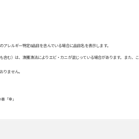
のアレルギー特定8品目を含んでいる場合に品目名を表示します。
も含む）は、漁獲漁法によりエビ・カニが混じっている場合があります。また、こ
おりません。
の書「幸」