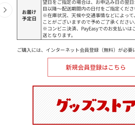
望日をご指定の場合は、お申込み日の翌日
目以降～配送期間内の日付をご指定くださ
お届け
※在庫状況、天候や交通事情などによって
予定日
ことがございますので予めご了承ください
※コンビニ決済、PayEasyでのお支払い
送となります。
ご購入には、インターネット会員登録（無料）が必要
新規会員登録はこちら