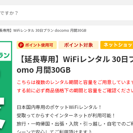
長専用】WiFiレンタル 30日プラン docomo 月間30GB
【延長専用】WiFiレンタル 30日プ
omo 月間30GB
こちらは複数のレンタル期間と容量をご用意していま
する前に必ず商品価格下の期間と容量をご確認くださ
日本国内専用のポケットWiFiレンタル！
受取ってからすぐインターネットが利用可能！
旅行・一時帰国・出張・入院・引っ越し・自宅でのご
シーンで安心してご利用頂けます♪