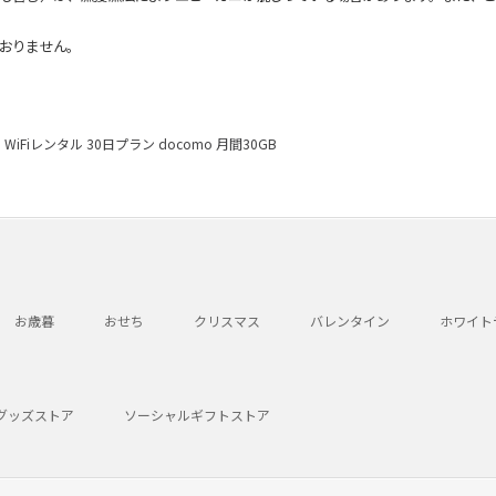
おりません。
iFiレンタル 30日プラン docomo 月間30GB
お歳暮
おせち
クリスマス
バレンタイン
ホワイト
グッズストア
ソーシャルギフトストア