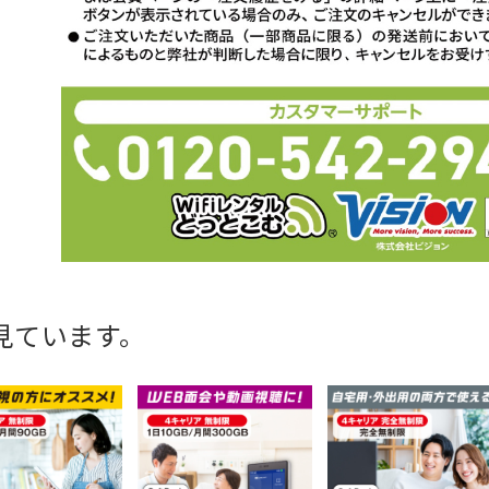
見ています。