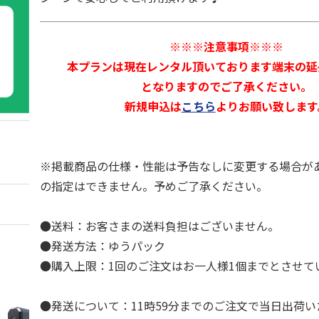
※※※注意事項※※※
本プランは現在レンタル頂いております端末の延
となりますのでご了承ください。
新規申込は
こちら
よりお願い致します
※掲載商品の仕様・性能は予告なしに変更する場合が
の指定はできません。予めご了承ください。
●送料：お客さまの送料負担はございません。
●発送方法：ゆうパック
●購入上限：1回のご注文はお一人様1個までとさせて
●発送について：11時59分までのご注文で当日出荷い