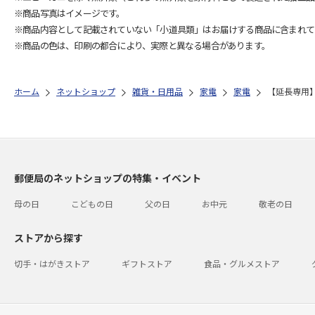
※商品写真はイメージです。
※商品内容として記載されていない「小道具類」はお届けする商品に含まれて
※商品の色は、印刷の都合により、実際と異なる場合があります。
ホーム
ネットショップ
雑貨・日用品
家電
家電
【延長専用】W
郵便局のネットショップの特集・イベント
母の日
こどもの日
父の日
お中元
敬老の日
ストアから探す
切手・はがきストア
ギフトストア
食品・グルメストア