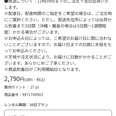
●発送について：11時59分までのご注文で当日出荷いた
します。
※配達日、配達時間のご指定をご希望の場合は、ご注文時
にご選択ください。ただし、配送先住所によっては出荷か
ら到着まで2日間（沖縄・離島の場合は3日間～1週間程
度）かかる場合がございます。
※お申込み日によっては、ご希望のお届け日に間に合わな
いことがございますので、お届け日までの日数に余裕をも
ってお申込みください。
※天候や注文状況により、お届けに日数がかかることがご
ざいます。あらかじめご了承ください。
※商品到着日がご利用開始日となります。
2,790
円
(送料・税込)
獲得ポイント： 27 pt
商品番号
9971700903
レンタル期間：30日プラン