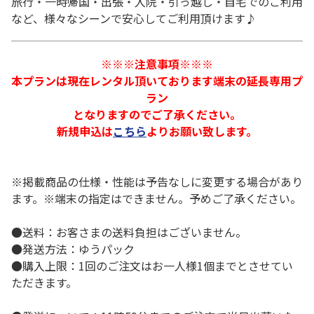
旅行・一時帰国・出張・入院・引っ越し・自宅でのご利用
など、様々なシーンで安心してご利用頂けます♪
※※※注意事項※※※
本プランは現在レンタル頂いております端末の延長専用プ
ラン
となりますのでご了承ください。
新規申込は
こちら
よりお願い致します。
※掲載商品の仕様・性能は予告なしに変更する場合があり
ます。※端末の指定はできません。予めご了承ください。
●送料：お客さまの送料負担はございません。
●発送方法：ゆうパック
●購入上限：1回のご注文はお一人様1個までとさせてい
ただきます。