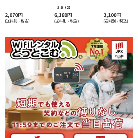
ター)
ーター)
ank docomo au 楽
5.0
（2）
2,070円
6,180円
2,100円
(送料別・税込)
(送料別・税込)
(送料別・税込)