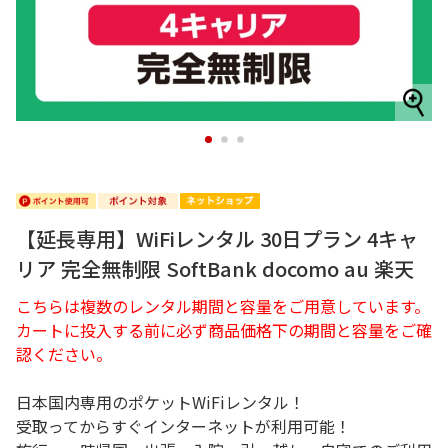
1
2
3
【延長専用】WiFiレンタル 30日プラン 4キャ
リア 完全無制限 SoftBank docomo au 楽天
こちらは複数のレンタル期間と容量をご用意しています。
カートに投入する前に必ず商品価格下の期間と容量をご確
認ください。
日本国内専用のポケットWiFiレンタル！
受取ってからすぐインターネットが利用可能！