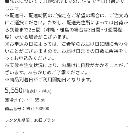
●発送について：11時59分までのご注文で当日出荷いた
します。
※配達日、配達時間のご指定をご希望の場合は、ご注文時
にご選択ください。ただし、配送先住所によっては出荷か
ら到着まで2日間（沖縄・離島の場合は3日間～1週間程
度）かかる場合がございます。
※お申込み日によっては、ご希望のお届け日に間に合わな
いことがございますので、お届け日までの日数に余裕をも
ってお申込みください。
※天候や注文状況により、お届けに日数がかかることがご
ざいます。あらかじめご了承ください。
※商品到着日がご利用開始日となります。
5,550
円
(送料・税込)
獲得ポイント： 55 pt
商品番号
9971700900
レンタル期間：30日プラン