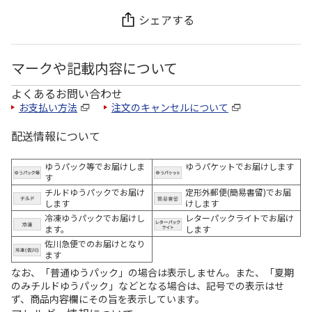
シェアする
マークや記載内容について
よくあるお問い合わせ
お支払い方法
注文のキャンセルについて
配送情報について
ゆうパック等でお届けしま
ゆうパケットでお届けします
す
チルドゆうパックでお届け
定形外郵便(簡易書留)でお届
します
けします
冷凍ゆうパックでお届けし
レターパックライトでお届け
ます。
します
佐川急便でのお届けとなり
ます
なお、「普通ゆうパック」の場合は表示しません。また、「夏期
のみチルドゆうパック」などとなる場合は、記号での表示はせ
ず、商品内容欄にその旨を表示しています。