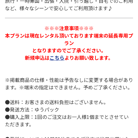
旅行・一時帰国・出張・入院・引っ越し・自宅でのご利用
など、様々なシーンで安心してご利用頂けます♪
※※※注意事項※※※
本プランは現在レンタル頂いております端末の延長専用プ
ラン
となりますのでご了承ください。
新規申込は
こちら
よりお願い致します。
※掲載商品の仕様・性能は予告なしに変更する場合があり
ます。※端末の指定はできません。予めご了承ください。
●送料：お客さまの送料負担はございません。
●発送方法：ゆうパック
●購入上限：1回のご注文はお一人様1個までとさせてい
ただきます。