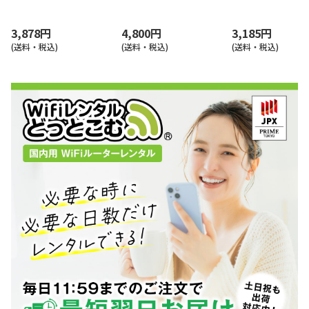
(モバイルルーター)
限(1日5GB/月間150GB)
無制限 SoftBank d
au 楽天
3,878円
4,800円
3,185円
(送料・税込)
(送料・税込)
(送料・税込)