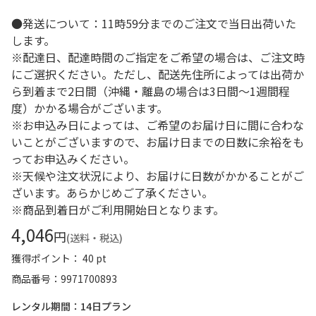
●発送について：11時59分までのご注文で当日出荷いた
します。
※配達日、配達時間のご指定をご希望の場合は、ご注文時
にご選択ください。ただし、配送先住所によっては出荷か
ら到着まで2日間（沖縄・離島の場合は3日間～1週間程
度）かかる場合がございます。
※お申込み日によっては、ご希望のお届け日に間に合わな
いことがございますので、お届け日までの日数に余裕をも
ってお申込みください。
※天候や注文状況により、お届けに日数がかかることがご
ざいます。あらかじめご了承ください。
※商品到着日がご利用開始日となります。
4,046
円
(送料・税込)
獲得ポイント： 40 pt
商品番号
9971700893
レンタル期間：14日プラン