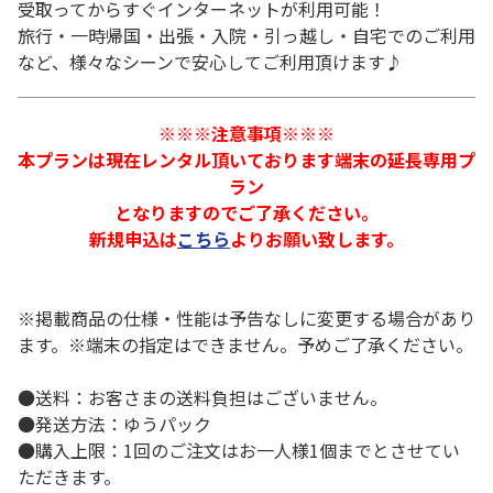
受取ってからすぐインターネットが利用可能！
旅行・一時帰国・出張・入院・引っ越し・自宅でのご利用
など、様々なシーンで安心してご利用頂けます♪
※※※注意事項※※※
本プランは現在レンタル頂いております端末の延長専用プ
ラン
となりますのでご了承ください。
新規申込は
こちら
よりお願い致します。
※掲載商品の仕様・性能は予告なしに変更する場合があり
ます。※端末の指定はできません。予めご了承ください。
●送料：お客さまの送料負担はございません。
●発送方法：ゆうパック
●購入上限：1回のご注文はお一人様1個までとさせてい
ただきます。