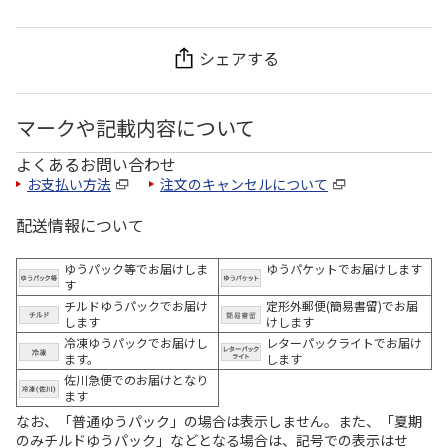
シェアする
マークや記載内容について
よくあるお問い合わせ
お支払い方法
注文のキャンセルについて
配送情報について
ゆうパック等でお届けしま
ゆうパケットでお届けします
す
チルドゆうパックでお届け
定形外郵便(簡易書留)でお届
します
けします
冷凍ゆうパックでお届けし
レターパックライトでお届け
ます。
します
佐川急便でのお届けとなり
ます
なお、「普通ゆうパック」の場合は表示しません。また、「夏期
のみチルドゆうパック」などとなる場合は、記号での表示はせ