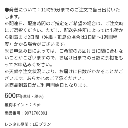
●発送について：11時59分までのご注文で当日出荷いた
します。
※配達日、配達時間のご指定をご希望の場合は、ご注文時
にご選択ください。ただし、配送先住所によっては出荷か
ら到着まで2日間（沖縄・離島の場合は3日間～1週間程
度）かかる場合がございます。
※お申込み日によっては、ご希望のお届け日に間に合わな
いことがございますので、お届け日までの日数に余裕をも
ってお申込みください。
※天候や注文状況により、お届けに日数がかかることがご
ざいます。あらかじめご了承ください。
※商品到着日がご利用開始日となります。
600
円
(送料・税込)
獲得ポイント： 6 pt
商品番号
9971700891
レンタル期間：1日プラン