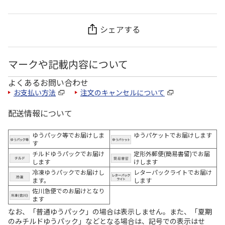
シェアする
マークや記載内容について
よくあるお問い合わせ
お支払い方法
注文のキャンセルについて
配送情報について
ゆうパック等でお届けしま
ゆうパケットでお届けします
す
チルドゆうパックでお届け
定形外郵便(簡易書留)でお届
します
けします
冷凍ゆうパックでお届けし
レターパックライトでお届け
ます。
します
佐川急便でのお届けとなり
ます
なお、「普通ゆうパック」の場合は表示しません。また、「夏期
のみチルドゆうパック」などとなる場合は、記号での表示はせ