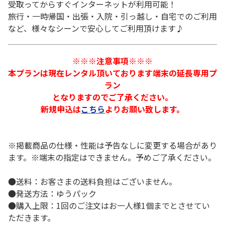
受取ってからすぐインターネットが利用可能！
旅行・一時帰国・出張・入院・引っ越し・自宅でのご利用
など、様々なシーンで安心してご利用頂けます♪
※※※注意事項※※※
本プランは現在レンタル頂いております端末の延長専用プ
ラン
となりますのでご了承ください。
新規申込は
こちら
よりお願い致します。
※掲載商品の仕様・性能は予告なしに変更する場合があり
ます。※端末の指定はできません。予めご了承ください。
●送料：お客さまの送料負担はございません。
●発送方法：ゆうパック
●購入上限：1回のご注文はお一人様1個までとさせてい
ただきます。