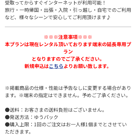
受取ってからすぐインターネットが利用可能！
旅行・一時帰国・出張・入院・引っ越し・自宅でのご利用
など、様々なシーンで安心してご利用頂けます♪
※※※注意事項※※※
本プランは現在レンタル頂いております端末の延長専用プ
ラン
となりますのでご了承ください。
新規申込は
こちら
よりお願い致します。
※掲載商品の仕様・性能は予告なしに変更する場合があり
ます。※端末の指定はできません。予めご了承ください。
●送料：お客さまの送料負担はございません。
●発送方法：ゆうパック
●購入上限：1回のご注文はお一人様1個までとさせてい
ただきます。