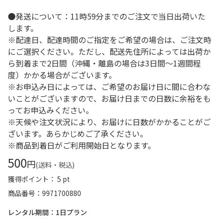
●発送について：11時59分までのご注文で当日出荷いた
します。
※配達日、配達時間のご指定をご希望の場合は、ご注文時
にご選択ください。ただし、配送先住所によっては出荷か
ら到着まで2日間（沖縄・離島の場合は3日間～1週間程
度）かかる場合がございます。
※お申込み日によっては、ご希望のお届け日に間に合わな
いことがございますので、お届け日までの日数に余裕をも
ってお申込みください。
※天候や注文状況により、お届けに日数がかかることがご
ざいます。あらかじめご了承ください。
※商品到着日がご利用開始日となります。
500
円
(送料・税込)
獲得ポイント： 5 pt
商品番号
9971700880
レンタル期間：1日プラン