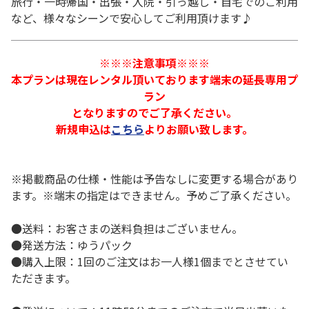
旅行・一時帰国・出張・入院・引っ越し・自宅でのご利用
など、様々なシーンで安心してご利用頂けます♪
※※※注意事項※※※
本プランは現在レンタル頂いております端末の延長専用プ
ラン
となりますのでご了承ください。
新規申込は
こちら
よりお願い致します。
※掲載商品の仕様・性能は予告なしに変更する場合があり
ます。※端末の指定はできません。予めご了承ください。
●送料：お客さまの送料負担はございません。
●発送方法：ゆうパック
●購入上限：1回のご注文はお一人様1個までとさせてい
ただきます。