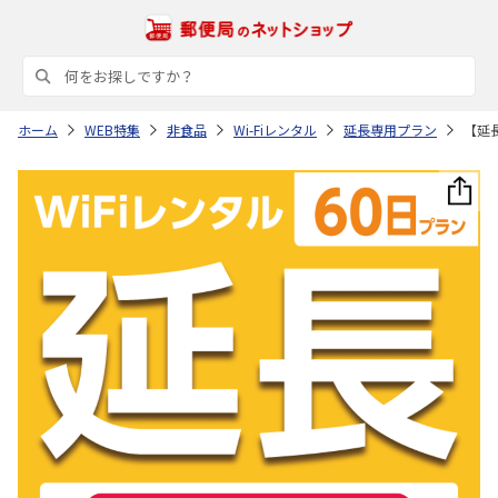
ホーム
WEB特集
非食品
Wi-Fiレンタル
延長専用プラン
【延長