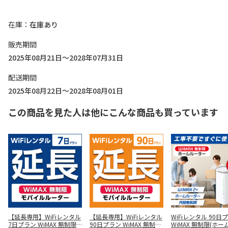
在庫
在庫あり
販売期間
2025年08月21日～2028年07月31日
配送期間
2025年08月22日～2028年08月01日
この商品を見た人は他にこんな商品も買っています
【延長専用】WiFiレンタル
【延長専用】WiFiレンタル
WiFiレンタル 90日
7日プラン WiMAX 無制限
90日プラン WiMAX 無制限
WiMAX 無制限(ホー