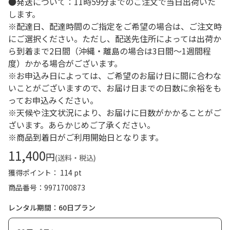
●発送について：11時59分までのご注文で当日出荷いた
します。
※配達日、配達時間のご指定をご希望の場合は、ご注文時
にご選択ください。ただし、配送先住所によっては出荷か
ら到着まで2日間（沖縄・離島の場合は3日間～1週間程
度）かかる場合がございます。
※お申込み日によっては、ご希望のお届け日に間に合わな
いことがございますので、お届け日までの日数に余裕をも
ってお申込みください。
※天候や注文状況により、お届けに日数がかかることがご
ざいます。あらかじめご了承ください。
※商品到着日がご利用開始日となります。
11,400
円
(送料・税込)
獲得ポイント： 114 pt
商品番号
9971700873
レンタル期間：60日プラン