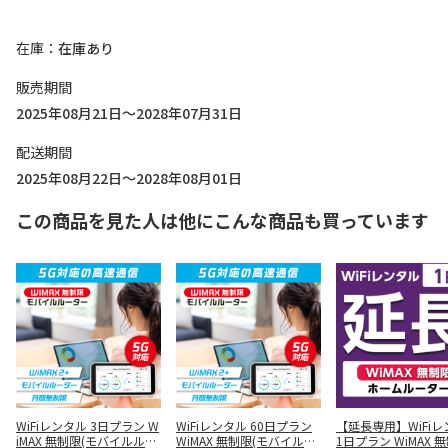
在庫
在庫あり
販売期間
2025年08月21日～2028年07月31日
配送期間
2025年08月22日～2028年08月01日
この商品を見た人は他にこんな商品も買っています
WiFiレンタル 3日プラン W
WiFiレンタル 60日プラン
【延長専用】WiFi
iMAX 無制限(モバイルルー
WiMAX 無制限(モバイルル
1日プラン WiMAX 