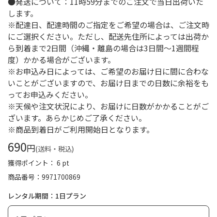
●発送について：11時59分までのご注文で当日出荷いた
します。
※配達日、配達時間のご指定をご希望の場合は、ご注文時
にご選択ください。ただし、配送先住所によっては出荷か
ら到着まで2日間（沖縄・離島の場合は3日間～1週間程
度）かかる場合がございます。
※お申込み日によっては、ご希望のお届け日に間に合わな
いことがございますので、お届け日までの日数に余裕をも
ってお申込みください。
※天候や注文状況により、お届けに日数がかかることがご
ざいます。あらかじめご了承ください。
※商品到着日がご利用開始日となります。
690
円
(送料・税込)
獲得ポイント： 6 pt
商品番号
9971700869
レンタル期間：1日プラン