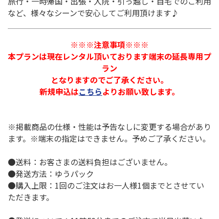
旅行・一時帰国・出張・入院・引っ越し・自宅でのご利用
など、様々なシーンで安心してご利用頂けます♪
※※※注意事項※※※
本プランは現在レンタル頂いております端末の延長専用プ
ラン
となりますのでご了承ください。
新規申込は
こちら
よりお願い致します。
※掲載商品の仕様・性能は予告なしに変更する場合があり
ます。※端末の指定はできません。予めご了承ください。
●送料：お客さまの送料負担はございません。
●発送方法：ゆうパック
●購入上限：1回のご注文はお一人様1個までとさせてい
ただきます。