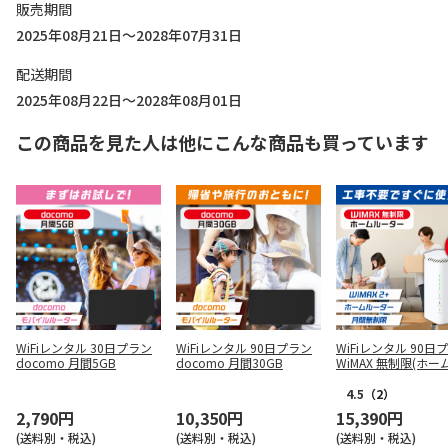
販売期間
2025年08月21日～2028年07月31日
配送期間
2025年08月22日～2028年08月01日
この商品を見た人は他にこんな商品も買っています
WiFiレンタル 30日プラン
WiFiレンタル 90日プラン
WiFiレンタル 90日
docomo 月間5GB
docomo 月間30GB
WiMAX 無制限(ホー
ター)
4.5
（2）
2,790円
10,350円
15,390円
(送料別・税込)
(送料別・税込)
(送料別・税込)