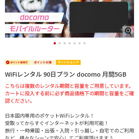
1
2
3
4
5
6
7
WiFiレンタル 90日プラン docomo 月間5GB
こちらは複数のレンタル期間と容量をご用意しています。
カートに投入する前に必ず商品価格下の期間と容量をご確
認ください。
日本国内専用のポケットWiFiレンタル！
受取ってからすぐインターネットが利用可能！
旅行・一時帰国・出張・入院・引っ越し・自宅でのご利用
など、様々なシーンで安心してご利用頂けます♪