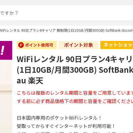
WiFiレンタル 90日プラン4キャリア 無制限(1日10GB/月間300GB) SoftBank docom
WiFiレンタル 90日プラン4キャ
(1日10GB/月間300GB) SoftBan
au 楽天
こちらは複数のレンタル期間と容量をご用意していま
する前に必ず商品価格下の期間と容量をご確認くださ
日本国内専用のポケットWiFiレンタル！
受取ってからすぐインターネットが利用可能！