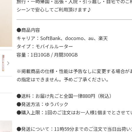
旅行・一時帰国・出張・入院・引っ越し・自宅でのご
シーンで安心してご利用頂けます♪
●商品内容
キャリア：SoftBank、docomo、au、楽天
タイプ：モバイルルーター
容量：1日10GB / 月間300GB
※掲載商品の仕様・性能は予告なしに変更する場合が
の指定はできません。予めご了承ください。
●送料：お届け先ごと全国一律880円（税込）
●発送方法：ゆうパック
●購入上限：1回のご注文はお一人様1個までとさせて
●発送について：11時59分までのご注文で当日出荷い