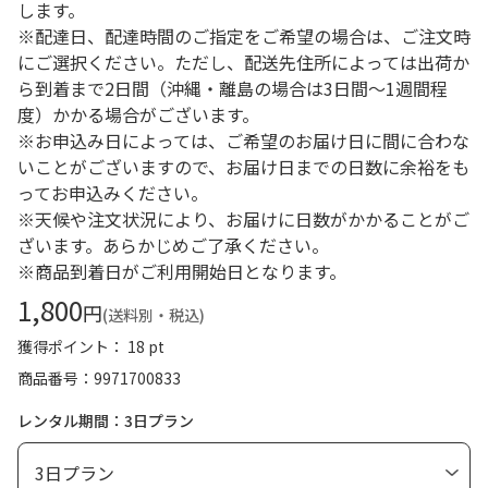
します。
※配達日、配達時間のご指定をご希望の場合は、ご注文時
にご選択ください。ただし、配送先住所によっては出荷か
ら到着まで2日間（沖縄・離島の場合は3日間～1週間程
度）かかる場合がございます。
※お申込み日によっては、ご希望のお届け日に間に合わな
いことがございますので、お届け日までの日数に余裕をも
ってお申込みください。
※天候や注文状況により、お届けに日数がかかることがご
ざいます。あらかじめご了承ください。
※商品到着日がご利用開始日となります。
1,800
円
(送料別・税込)
獲得ポイント： 18 pt
商品番号
9971700833
レンタル期間：3日プラン