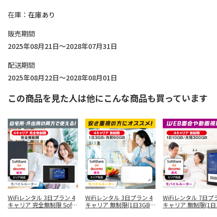
在庫
在庫あり
販売期間
2025年08月21日～2028年07月31日
配送期間
2025年08月22日～2028年08月01日
この商品を見た人は他にこんな商品も買っています
WiFiレンタル 3日プラン 4
WiFiレンタル 3日プラン 4
WiFiレンタル 7日プ
キャリア 完全無制限 SoftB
キャリア 無制限(1日3GB/
キャリア 無制限(1日
ank docomo au 楽天
月間90GB) SoftBank doc
B/月間300GB) SoftB