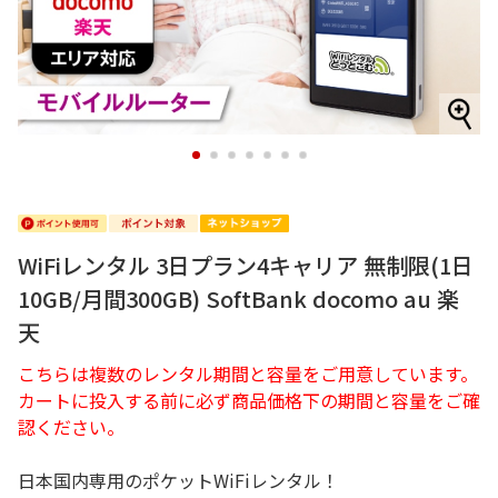
1
2
3
4
5
6
7
WiFiレンタル 3日プラン4キャリア 無制限(1日
10GB/月間300GB) SoftBank docomo au 楽
天
こちらは複数のレンタル期間と容量をご用意しています。
カートに投入する前に必ず商品価格下の期間と容量をご確
認ください。
日本国内専用のポケットWiFiレンタル！