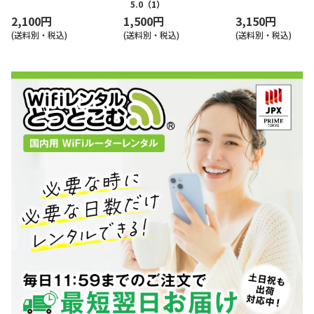
omo au 楽天
ocomo au 楽天
5.0
（1）
2,100円
1,500円
3,150円
(送料別・税込)
(送料別・税込)
(送料別・税込)