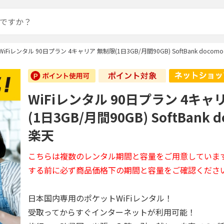
WiFiレンタル 90日プラン 4キャリア 無制限(1日3GB/月間90GB) SoftBank docomo
WiFiレンタル 90日プラン 4キャ
(1日3GB/月間90GB) SoftBank d
楽天
こちらは複数のレンタル期間と容量をご用意していま
する前に必ず商品価格下の期間と容量をご確認くださ
日本国内専用のポケットWiFiレンタル！
受取ってからすぐインターネットが利用可能！