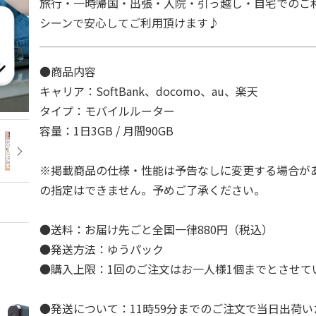
旅行・一時帰国・出張・入院・引っ越し・自宅でのご
シーンで安心してご利用頂けます♪
●商品内容
キャリア：SoftBank、docomo、au、楽天
タイプ：モバイルルーター
容量：1日3GB / 月間90GB
※掲載商品の仕様・性能は予告なしに変更する場合が
の指定はできません。予めご了承ください。
●送料：お届け先ごと全国一律880円（税込）
●発送方法：ゆうパック
●購入上限：1回のご注文はお一人様1個までとさせて
●発送について：11時59分までのご注文で当日出荷い