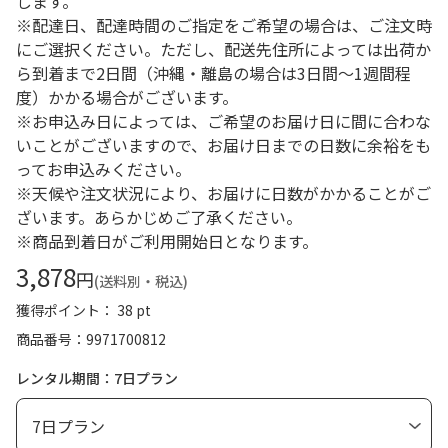
します。
※配達日、配達時間のご指定をご希望の場合は、ご注文時
にご選択ください。ただし、配送先住所によっては出荷か
ら到着まで2日間（沖縄・離島の場合は3日間～1週間程
度）かかる場合がございます。
※お申込み日によっては、ご希望のお届け日に間に合わな
いことがございますので、お届け日までの日数に余裕をも
ってお申込みください。
※天候や注文状況により、お届けに日数がかかることがご
ざいます。あらかじめご了承ください。
※商品到着日がご利用開始日となります。
3,878
円
(送料別・税込)
獲得ポイント： 38 pt
商品番号
9971700812
レンタル期間：7日プラン