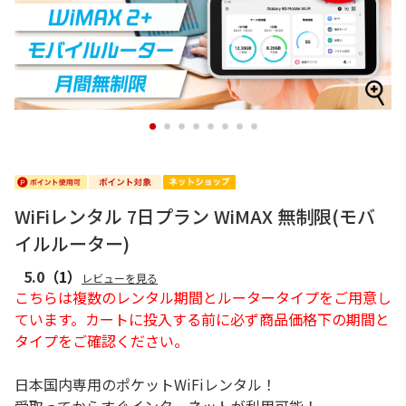
1
2
3
4
5
6
7
8
WiFiレンタル 7日プラン WiMAX 無制限(モバ
イルルーター)
5.0
（1）
レビューを見る
こちらは複数のレンタル期間とルータータイプをご用意し
ています。カートに投入する前に必ず商品価格下の期間と
タイプをご確認ください。
日本国内専用のポケットWiFiレンタル！