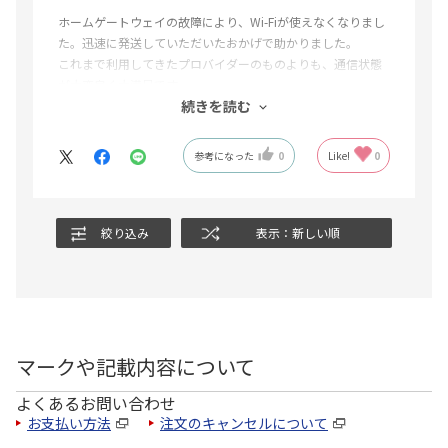
ホームゲートウェイの故障により、Wi-Fiが使えなくなりまし
た。迅速に発送していただいたおかげで助かりました。
これまで利用してきたプロバイダーのものよりも、通信状態
が大変良く大満足です。
続きを読む
また何かあればぜひ利用したいと思います。
参考になった
0
Like!
0
絞り込み
表示：新しい順
マークや記載内容について
よくあるお問い合わせ
お支払い方法
注文のキャンセルについて