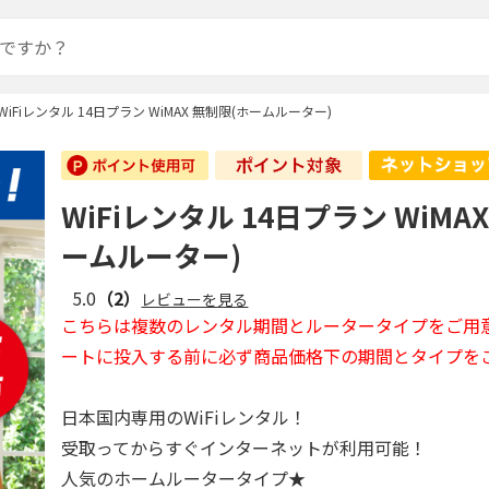
WiFiレンタル 14日プラン WiMAX 無制限(ホームルーター)
WiFiレンタル 14日プラン WiMA
ームルーター)
5.0
（2）
レビューを見る
こちらは複数のレンタル期間とルータータイプをご用
ートに投入する前に必ず商品価格下の期間とタイプを
日本国内専用のWiFiレンタル！
受取ってからすぐインターネットが利用可能！
人気のホームルータータイプ★