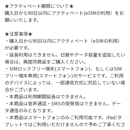
★アクティベート期限について★
購入日から90日以内にアクティベート(eSIMの利用）をお
願いいたします。
★注意事項★
・購入日から90日以内にアクティベート（eSIMの利用）
が必要です。
・延長利用はできません。日数やデータ容量を追加したい
場合は、再度同商品をご購入ください。
・SIMロックフリー端末(スマートフォン)、もしくはSIM
フリー端末専用(スマートフォン)のサービスです。ご利用
のデバイスによっては、一部通信方式に対応していない場
合がございます。
・本商品は利用期間延長はできません。
・本商品は音声通話・SMSの受発信はできません。デー
タ通信のみとなります。
・本商品はスマートフォンのみご利用可能です。iPad/タ
ブレットではご利用いただけませんので予めご了承くださ