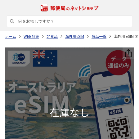
ホーム
WEB特集
非食品
海外用eSIM
商品一覧
海外用 eSIM 