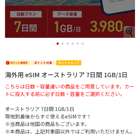
1
2
3
4
5
6
海外用 eSIM オーストラリア 7日間 1GB/1日
こちらは日数・容量違いの商品をご用意しています。カー
トに投入する前に必ず日数・容量をご選択ください。
オーストラリア 7日間 1GB/1日
現地到着後からすぐ使えるeSIMです！
※当商品は他国の商品もございます。
※本商品は、上記対象国以外ではご利用いただけません。