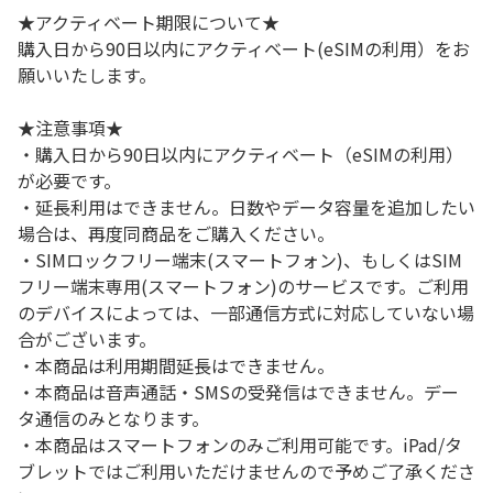
★アクティベート期限について★
購入日から90日以内にアクティベート(eSIMの利用）をお
願いいたします。
★注意事項★
・購入日から90日以内にアクティベート（eSIMの利用）
が必要です。
・延長利用はできません。日数やデータ容量を追加したい
場合は、再度同商品をご購入ください。
・SIMロックフリー端末(スマートフォン)、もしくはSIM
フリー端末専用(スマートフォン)のサービスです。ご利用
のデバイスによっては、一部通信方式に対応していない場
合がございます。
・本商品は利用期間延長はできません。
・本商品は音声通話・SMSの受発信はできません。デー
タ通信のみとなります。
・本商品はスマートフォンのみご利用可能です。iPad/タ
ブレットではご利用いただけませんので予めご了承くださ