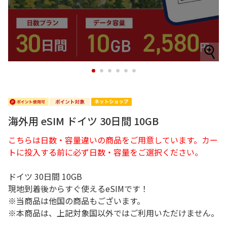
1
2
3
4
5
6
海外用 eSIM ドイツ 30日間 10GB
こちらは日数・容量違いの商品をご用意しています。カー
トに投入する前に必ず日数・容量をご選択ください。
ドイツ 30日間 10GB
現地到着後からすぐ使えるeSIMです！
※当商品は他国の商品もございます。
※本商品は、上記対象国以外ではご利用いただけません。