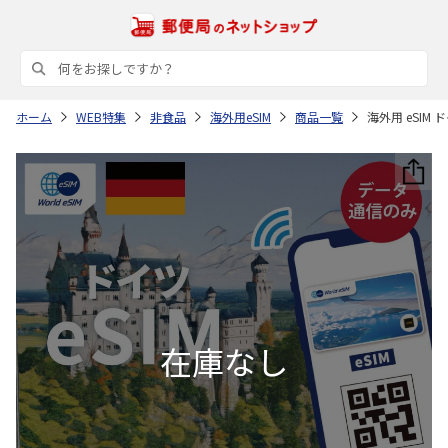
ホーム
WEB特集
非食品
海外用eSIM
商品一覧
海外用 eSIM ド