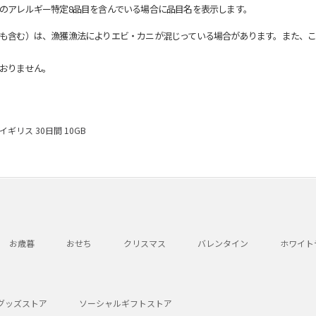
のアレルギー特定8品目を含んでいる場合に品目名を表示します。
も含む）は、漁獲漁法によりエビ・カニが混じっている場合があります。また、こ
おりません。
 イギリス 30日間 10GB
お歳暮
おせち
クリスマス
バレンタイン
ホワイト
グッズストア
ソーシャルギフトストア