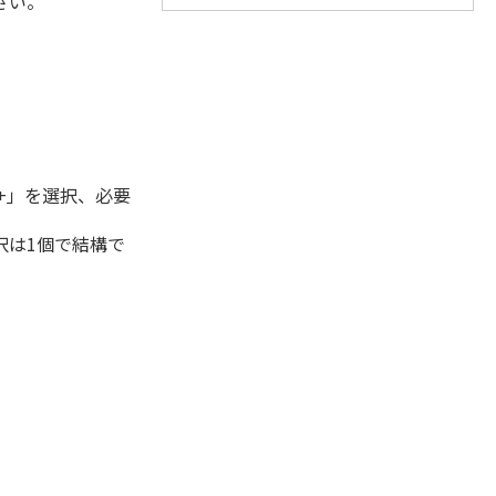
さい。
+」を選択、必要
択は1個で結構で