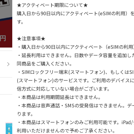
★アクティベート期限について★
購入日から90日以内にアクティベート(eSIMの利用）
す。
★注意事項★
・購入日から90日以内にアクティベート（eSIMの利
・延長利用はできません。日数やデータ容量を追加し
同商品をご購入ください。
・SIMロックフリー端末(スマートフォン)、もしくはS
(スマートフォン)のサービスです。ご利用のデバイス
信方式に対応していない場合がございます。
・本商品は利用期間延長はできません。
・本商品は音声通話・SMSの受発信はできません。デ
ります。
・本商品はスマートフォンのみご利用可能です。iPad
利用いただけませんので予めご了承ください。