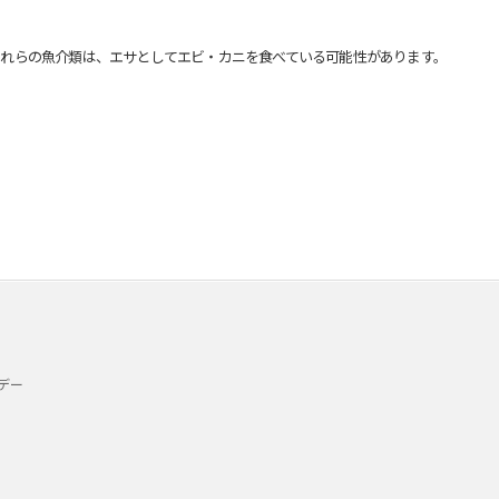
れらの魚介類は、エサとしてエビ・カニを食べている可能性があります。
デー