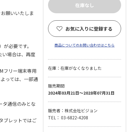
をお願いいたしま
お気に入りに登録する
用）が必要です。
商品についてのお問い合わせはこちら
たい場合は、再度
在庫：在庫がなくなりました
IMフリー端末専用
によっては、一部通
販売期間
2024年03月21日～2028年07月31日
ータ通信のみとな
販売者：株式会社ビジョン
TEL： 03-6822-4208
/タブレットではご