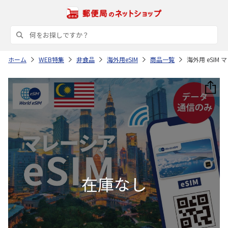
ホーム
WEB特集
非食品
海外用eSIM
商品一覧
海外用 eSIM 