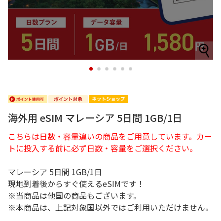
1
2
3
4
5
6
海外用 eSIM マレーシア 5日間 1GB/1日
こちらは日数・容量違いの商品をご用意しています。カー
トに投入する前に必ず日数・容量をご選択ください。
マレーシア 5日間 1GB/1日
現地到着後からすぐ使えるeSIMです！
※当商品は他国の商品もございます。
※本商品は、上記対象国以外ではご利用いただけません。