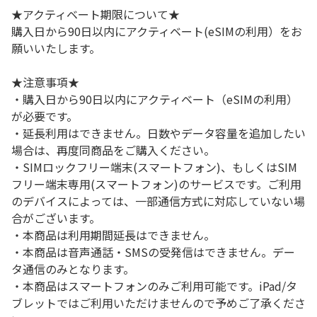
★アクティベート期限について★
購入日から90日以内にアクティベート(eSIMの利用）をお
願いいたします。
★注意事項★
・購入日から90日以内にアクティベート（eSIMの利用）
が必要です。
・延長利用はできません。日数やデータ容量を追加したい
場合は、再度同商品をご購入ください。
・SIMロックフリー端末(スマートフォン)、もしくはSIM
フリー端末専用(スマートフォン)のサービスです。ご利用
のデバイスによっては、一部通信方式に対応していない場
合がございます。
・本商品は利用期間延長はできません。
・本商品は音声通話・SMSの受発信はできません。デー
タ通信のみとなります。
・本商品はスマートフォンのみご利用可能です。iPad/タ
ブレットではご利用いただけませんので予めご了承くださ