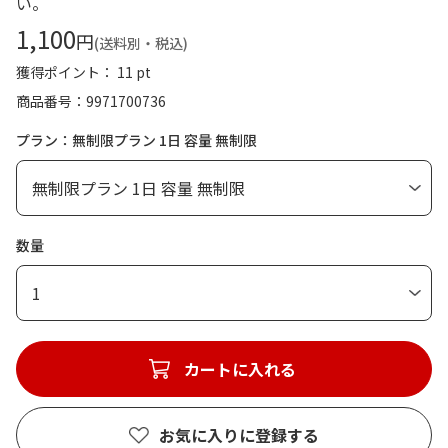
い。
1,100
円
(送料別・税込)
獲得ポイント： 11 pt
商品番号
9971700736
プラン：無制限プラン 1日 容量 無制限
数量
1
カートに入れる
お気に入りに登録する