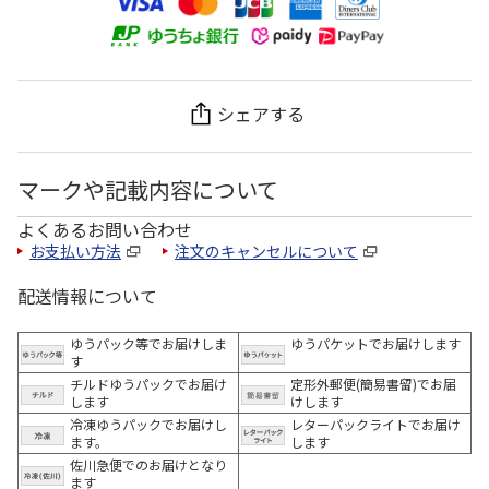
シェアする
マークや記載内容について
よくあるお問い合わせ
お支払い方法
注文のキャンセルについて
配送情報について
ゆうパック等でお届けしま
ゆうパケットでお届けします
す
チルドゆうパックでお届け
定形外郵便(簡易書留)でお届
します
けします
冷凍ゆうパックでお届けし
レターパックライトでお届け
ます。
します
佐川急便でのお届けとなり
ます