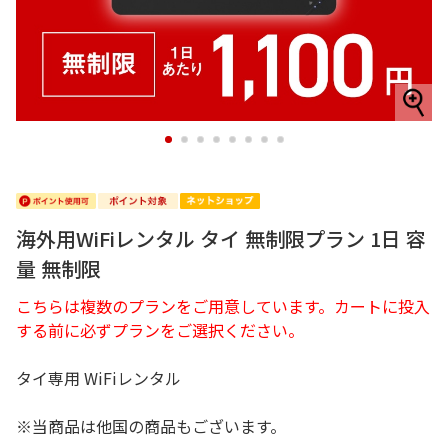
1
2
3
4
5
6
7
8
海外用WiFiレンタル タイ 無制限プラン 1日 容
量 無制限
こちらは複数のプランをご用意しています。カートに投入
する前に必ずプランをご選択ください。
タイ専用 WiFiレンタル
※当商品は他国の商品もございます。