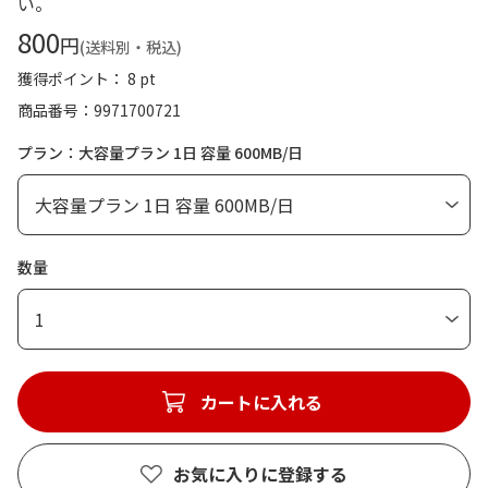
い。
800
円
(送料別・税込)
獲得ポイント： 8 pt
商品番号
9971700721
プラン：大容量プラン 1日 容量 600MB/日
数量
1
カートに入れる
お気に入りに登録する