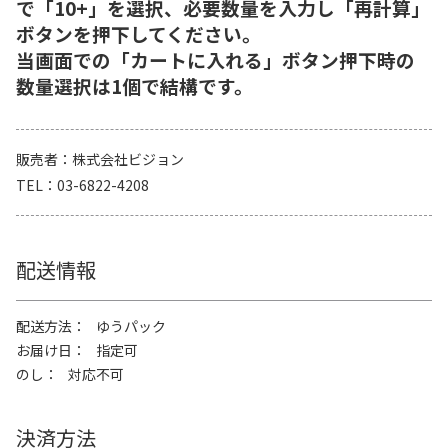
で「10+」を選択、必要数量を入力し「再計算」
ボタンを押下してください。
当画面での「カートに入れる」ボタン押下時の
数量選択は1個で結構です。
販売者
株式会社ビジョン
TEL
03-6822-4208
配送情報
配送方法
ゆうパック
お届け日
指定可
のし
対応不可
決済方法