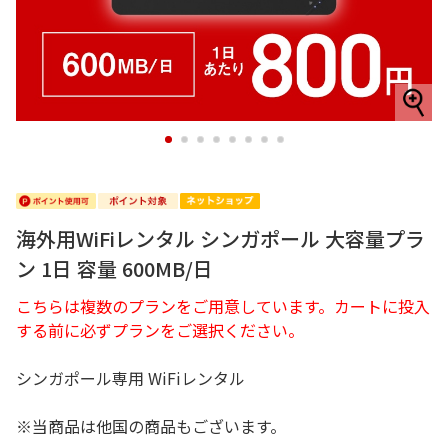
1
2
3
4
5
6
7
8
海外用WiFiレンタル シンガポール 大容量プラ
ン 1日 容量 600MB/日
こちらは複数のプランをご用意しています。カートに投入
する前に必ずプランをご選択ください。
シンガポール専用 WiFiレンタル
※当商品は他国の商品もございます。