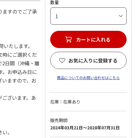
数量
りますのでご了承
カートに入れる
出荷いたします。
文時にご選択くだ
お気に入りに登録する
で2日間（沖縄・離
す。お申込み日に
商品についてのお問い合わせはこちら
ざいますので、お
がございます。あ
在庫：在庫あり
販売期間
2024年03月21日～2028年07月31日
さい。