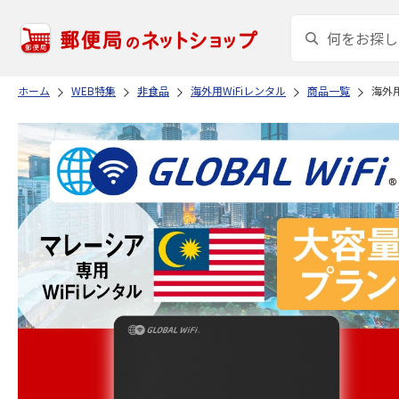
ホーム
WEB特集
非食品
海外用WiFiレンタル
商品一覧
海外用