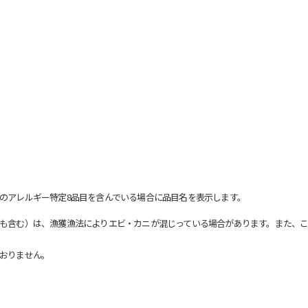
のアレルギー特定8品目を含んでいる場合に品目名を表示します。
も含む）は、漁獲漁法によりエビ・カニが混じっている場合があります。また、こ
おりません。