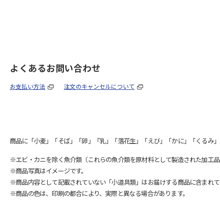
よくあるお問い合わせ
お支払い方法
注文のキャンセルについて
商品に「小麦」「そば」「卵」「乳」「落花生」「えび」「かに」「くるみ」
※エビ・カニを除く魚介類（これらの魚介類を原材料として製造された加工品
※商品写真はイメージです。
※商品内容として記載されていない「小道具類」はお届けする商品に含まれて
※商品の色は、印刷の都合により、実際と異なる場合があります。