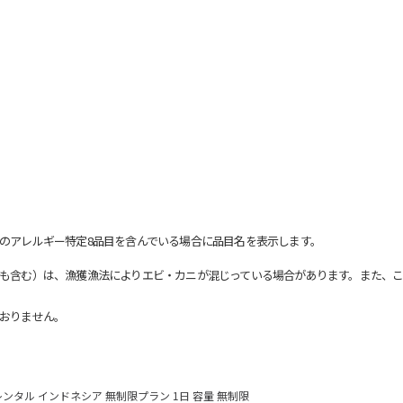
のアレルギー特定8品目を含んでいる場合に品目名を表示します。
も含む）は、漁獲漁法によりエビ・カニが混じっている場合があります。また、こ
おりません。
iレンタル インドネシア 無制限プラン 1日 容量 無制限