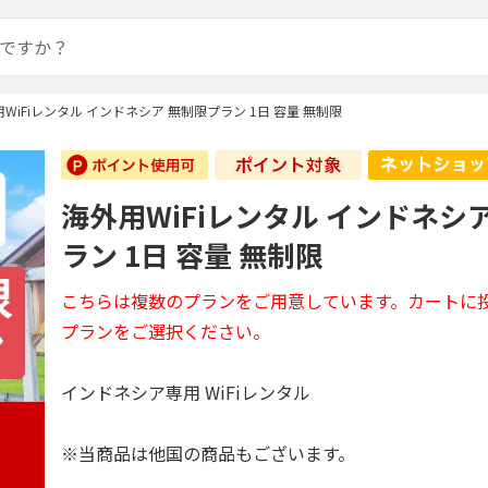
WiFiレンタル インドネシア 無制限プラン 1日 容量 無制限
海外用WiFiレンタル インドネシ
ラン 1日 容量 無制限
こちらは複数のプランをご用意しています。カートに
プランをご選択ください。
インドネシア専用 WiFiレンタル
※当商品は他国の商品もございます。