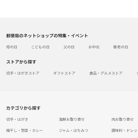
郵便局のネットショップの特集・イベント
母の日
こどもの日
父の日
お中元
敬老の日
ストアから探す
切手・はがきストア
ギフトストア
食品・グルメストア
カテゴリから探す
切手・はがき
海鮮お取り寄せ
肉お取り寄せ
梅干し・惣菜・カレー
ジャム・はちみつ
調味料・ドレッ