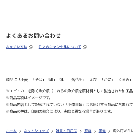
よくあるお問い合わせ
お支払い方法
注文のキャンセルについて
商品に「小麦」「そば」「卵」「乳」「落花生」「えび」「かに」「くるみ」
※エビ・カニを除く魚介類（これらの魚介類を原材料として製造された加工品
※商品写真はイメージです。
※商品内容として記載されていない「小道具類」はお届けする商品に含まれて
※商品の色は、印刷の都合により、実際と異なる場合があります。
ホーム
ネットショップ
雑貨・日用品
家電
家電
海外用WiF