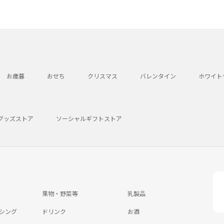
お歳暮
おせち
クリスマス
バレンタイン
ホワイト
グッズストア
ソーシャルギフトストア
果物・野菜等
乳製品
シング
ドリンク
お酒