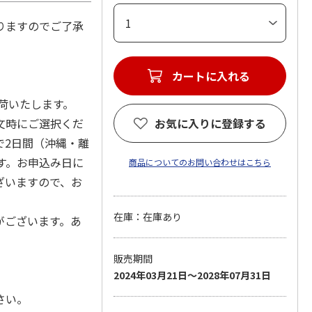
りますのでご了承
カートに入れる
出荷いたします。
文時にご選択くだ
お気に入りに登録する
で2日間（沖縄・離
す。お申込み日に
商品についてのお問い合わせはこちら
ざいますので、お
在庫：在庫あり
がございます。あ
販売期間
2024年03月21日～2028年07月31日
さい。